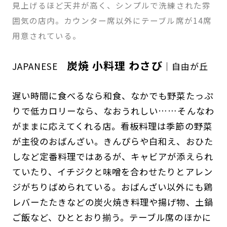
見上げるほど天井が高く、シンプルで洗練された雰
囲気の店内。カウンター席以外にテーブル席が14席
用意されている。
炭焼 小料理 わさび
JAPANESE
｜自由が丘
遅い時間に食べるなら和食、なかでも野菜たっぷ
りで低カロリーなら、なおうれしい……そんなわ
がままに応えてくれる店。看板料理は季節の野菜
が主役のおばんざい。きんぴらや白和え、おひた
しなど定番料理ではあるが、キャビアが添えられ
ていたり、イチジクと味噌を合わせたりとアレン
ジがちりばめられている。おばんざい以外にも鶏
レバーたたきなどの炭火焼き料理や揚げ物、土鍋
ご飯など、ひととおり揃う。テーブル席のほかに