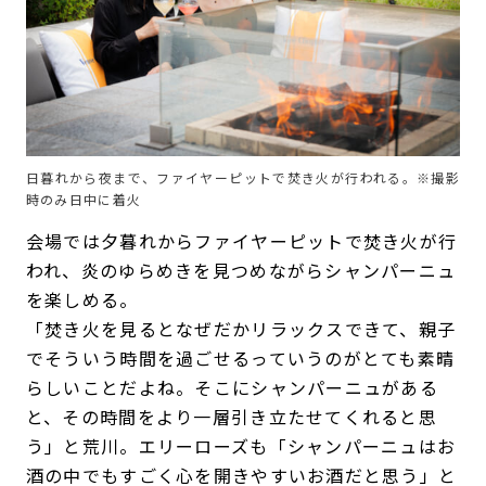
日暮れから夜まで、ファイヤーピットで焚き火が行われる。※撮影
時のみ日中に着火
会場では夕暮れからファイヤーピットで焚き火が行
われ、炎のゆらめきを見つめながらシャンパーニュ
を楽しめる。
「焚き火を見るとなぜだかリラックスできて、親子
でそういう時間を過ごせるっていうのがとても素晴
らしいことだよね。そこにシャンパーニュがある
と、その時間をより一層引き立たせてくれると思
う」と荒川。エリーローズも「シャンパーニュはお
酒の中でもすごく心を開きやすいお酒だと思う」と