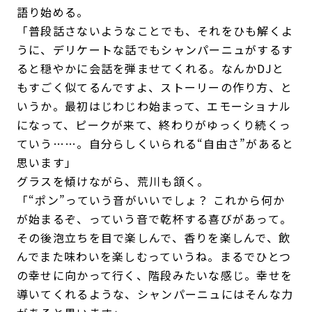
語り始める。
「普段話さないようなことでも、それをひも解くよ
うに、デリケートな話でもシャンパーニュがするす
ると穏やかに会話を弾ませてくれる。なんかDJと
もすごく似てるんですよ、ストーリーの作り方、と
いうか。最初はじわじわ始まって、エモーショナル
になって、ピークが来て、終わりがゆっくり続くっ
ていう……。自分らしくいられる“自由さ”があると
思います」
グラスを傾けながら、荒川も頷く。
「“ポン”っていう音がいいでしょ？ これから何か
が始まるぞ、っていう音で乾杯する喜びがあって。
その後泡立ちを目で楽しんで、香りを楽しんで、飲
んでまた味わいを楽しむっていうね。まるでひとつ
の幸せに向かって行く、階段みたいな感じ。幸せを
導いてくれるような、シャンパーニュにはそんな力