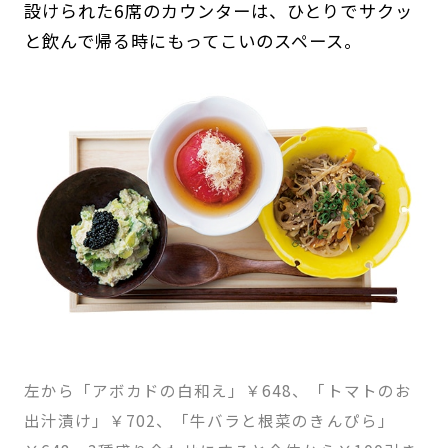
設けられた6席のカウンターは、ひとりでサクッ
と飲んで帰る時にもってこいのスペース。
左から「アボカドの白和え」￥648、「トマトのお
出汁漬け」￥702、「牛バラと根菜のきんぴら」