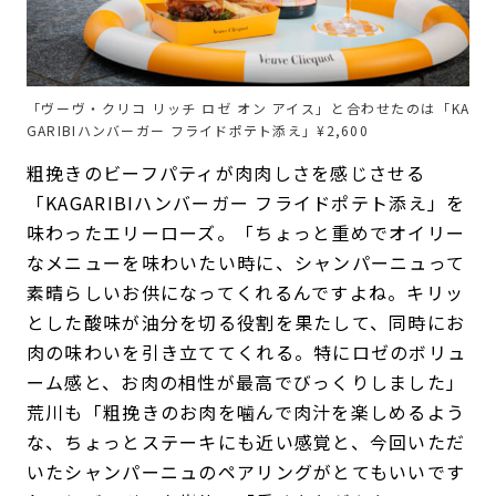
「ヴーヴ・クリコ リッチ ロゼ オン アイス」と合わせたのは「KA
GARIBIハンバーガー フライドポテト添え」¥2,600
粗挽きのビーフパティが肉肉しさを感じさせる
「KAGARIBIハンバーガー フライドポテト添え」を
味わったエリーローズ。「ちょっと重めでオイリー
なメニューを味わいたい時に、シャンパーニュって
素晴らしいお供になってくれるんですよね。キリッ
とした酸味が油分を切る役割を果たして、同時にお
肉の味わいを引き立ててくれる。特にロゼのボリュ
ーム感と、お肉の相性が最高でびっくりしました」
荒川も「粗挽きのお肉を噛んで肉汁を楽しめるよう
な、ちょっとステーキにも近い感覚と、今回いただ
いたシャンパーニュのペアリングがとてもいいです