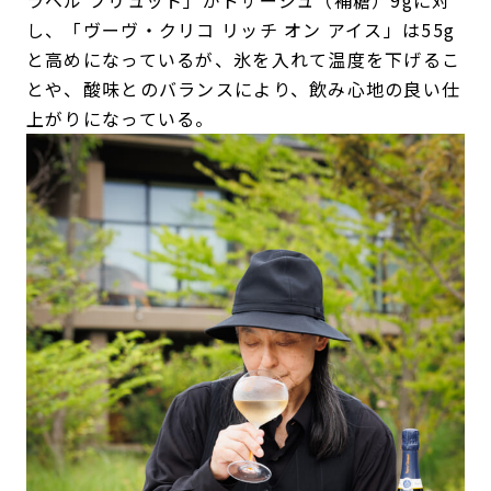
ラベル ブリュット」がドザージュ（補糖）9gに対
し、「ヴーヴ・クリコ リッチ オン アイス」は55g
と高めになっているが、氷を入れて温度を下げるこ
とや、酸味とのバランスにより、飲み心地の良い仕
上がりになっている。