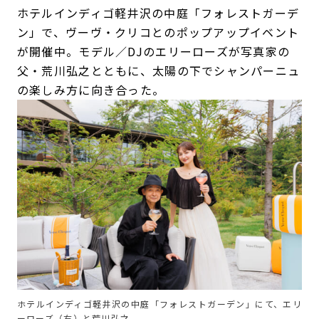
ホテルインディゴ軽井沢の中庭「フォレストガーデ
ン」で、ヴーヴ・クリコとのポップアップイベント
が開催中。モデル／DJのエリーローズが写真家の
父・荒川弘之とともに、太陽の下でシャンパーニュ
の楽しみ方に向き合った。
ホテルインディゴ軽井沢の中庭「フォレストガーデン」にて、エリ
ーローズ（右）と荒川弘之。