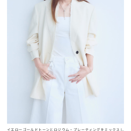
イエローゴールドトーンとロジウム・プレーティングをミックスし