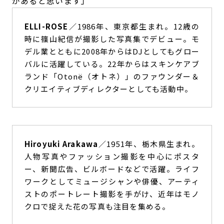
があると思います」
ELLI-ROSE
／1986年、東京都生まれ。12歳の
時に篠山紀信が撮影した写真集でデビュー。モ
デル業とともに2008年からはDJとしてもグロー
バルに活躍している。22年からはスキンケアブ
ランド「Otonë（オトネ）」のファウンダー＆
クリエイティブディレクターとしても活動中。
Hiroyuki Arakawa
／1951年、栃木県生まれ。
人物写真やファッション撮影を中心にポスタ
ー、新聞広告、ビルボードなどで活躍。ライフ
ワークとしてミュージシャンや俳優、アーティ
ストのポートレート撮影を手がけ、近年はモノ
クロで捉えた花の写真も注目を集める。