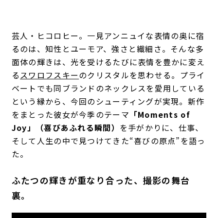
芸人・ヒコロヒー。一見アンニュイな表情の奥に宿
るのは、知性とユーモア、強さと繊細さ。そんな多
面体の輝きは、光を受けるたびに表情を豊かに変え
る
スワロフスキー
のクリスタルを思わせる。プライ
ベートでも同ブランドのネックレスを愛用している
という縁から、今回のシューティングが実現。新作
をまとった彼女が今季のテーマ
「Moments of
Joy」（喜びあふれる瞬間）
を手がかりに、仕事、
そして人生の中で見つけてきた“喜びの原点”を語っ
た。
ふたつの輝きが重なり合った、撮影の舞台
裏。