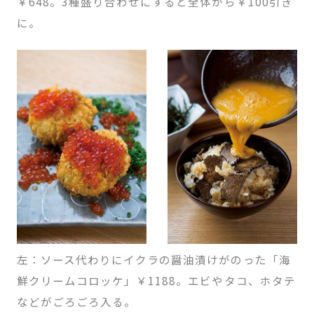
￥648。3種盛り合わせにすると全体から￥100引き
に。
左：ソース代わりにイクラの醤油漬けがのった「海
鮮クリームコロッケ」￥1188。エビやタコ、ホタテ
などがごろごろ入る。