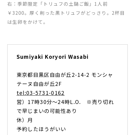
右：季節限定「トリュフの土鍋ご飯」1人前
￥3200。厚く削った黒トリュフがどっさり。2杯目
は生卵をかけて。
Sumiyaki Koryori Wasabi
東京都目黒区自由が丘2-14-2 モンシャ
テーヌ自由が丘2F
tel:03-5731-0162
営）17時30分〜24時L.O. ※売り切れ
で早じまいの可能性あり
休）月
予約したほうがいい