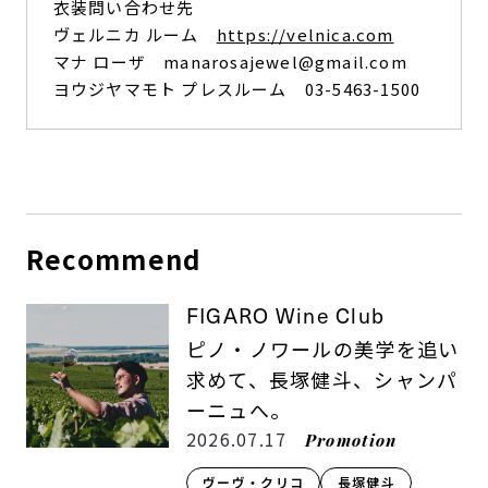
衣装問い合わせ先
ヴェルニカ ルーム
https://velnica.com
マナ ローザ manarosajewel@gmail.com
ヨウジヤマモト プレスルーム 03-5463-1500
Recommend
FIGARO Wine Club
ピノ・ノワールの美学を追い
求めて、長塚健斗、シャンパ
ーニュへ。
2026.07.17
Promotion
ヴーヴ・クリコ
長塚健斗