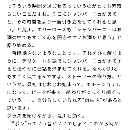
でそういう時間を過ごせるっていうのがとても素晴
らしいことだよね。そこにシャンパーニュがある
と、その時間をより一層引き立たせてくれると思
う」と荒川。エリーローズも「シャンパーニュはお
酒の中でもすごく心を開きやすいお酒だと思う」と
語り始める。
「普段話さないようなことでも、それをひも解くよ
うに、デリケートな話でもシャンパーニュがするす
ると穏やかに会話を弾ませてくれる。なんかDJと
もすごく似てるんですよ、ストーリーの作り方、と
いうか。最初はじわじわ始まって、エモーショナル
になって、ピークが来て、終わりがゆっくり続くっ
ていう……。自分らしくいられる“自由さ”があると
思います」
グラスを傾けながら、荒川も頷く。
「“ポン”っていう音がいいでしょ？ これから何か