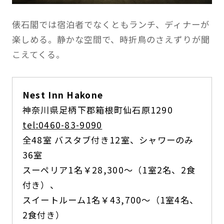
俵石閣では宿泊者でなくともランチ、ディナーが
楽しめる。静かな空間で、時折鳥のさえずりが聞
こえてくる。
Nest Inn Hakone
神奈川県足柄下郡箱根町仙石原1290
tel:0460-83-9090
全48室 バスタブ付き12室、シャワーのみ
36室
スーペリア1名￥28,300～（1室2名、2食
付き）、
スイートルーム1名￥43,700～（1室4名、
2食付き）