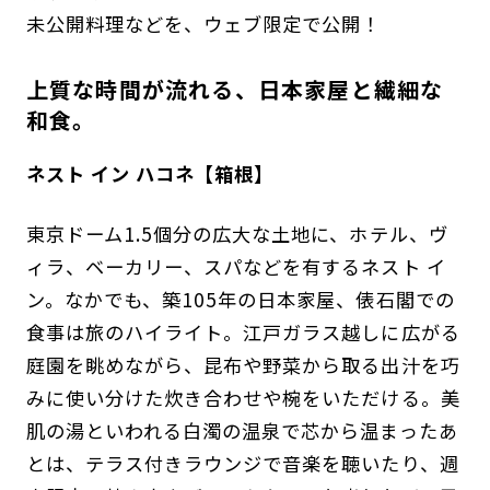
未公開料理などを、ウェブ限定で公開！
上質な時間が流れる、日本家屋と繊細な
和食。
ネスト イン ハコネ
【箱根】
東京ドーム1.5個分の広大な土地に、ホテル、ヴ
ィラ、ベーカリー、スパなどを有するネスト イ
ン。なかでも、築105年の日本家屋、俵石閣での
食事は旅のハイライト。江戸ガラス越しに広がる
庭園を眺めながら、昆布や野菜から取る出汁を巧
みに使い分けた炊き合わせや椀をいただける。美
肌の湯といわれる白濁の温泉で芯から温まったあ
とは、テラス付きラウンジで音楽を聴いたり、週