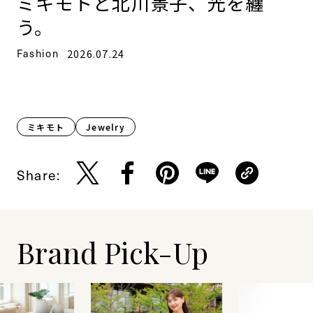
ミキモトと北川景子、光を纏
う。
Fashion
2026.07.24
ミキモト
Jewelry
Share:
Brand Pick-Up