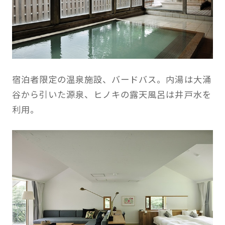
宿泊者限定の温泉施設、バードバス。内湯は大涌
谷から引いた源泉、ヒノキの露天風呂は井戸水を
利用。