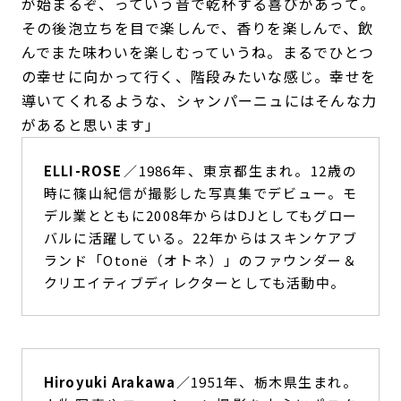
が始まるぞ、っていう音で乾杯する喜びがあって。
その後泡立ちを目で楽しんで、香りを楽しんで、飲
んでまた味わいを楽しむっていうね。まるでひとつ
の幸せに向かって行く、階段みたいな感じ。幸せを
導いてくれるような、シャンパーニュにはそんな力
があると思います」
ELLI-ROSE
／1986年、東京都生まれ。12歳の
時に篠山紀信が撮影した写真集でデビュー。モ
デル業とともに2008年からはDJとしてもグロー
バルに活躍している。22年からはスキンケアブ
ランド「Otonë（オトネ）」のファウンダー＆
クリエイティブディレクターとしても活動中。
Hiroyuki Arakawa
／1951年、栃木県生まれ。