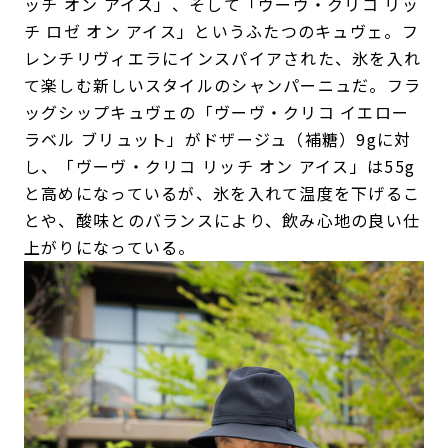
ッチ オン アイス」、そして「ヴーヴ・クリコ リッ
チ ロゼ オン アイス」というふたつのキュヴェ。フ
レンチリヴィエラにインスパイアされた、氷を入れ
て楽しむ新しいスタイルのシャンパーニュだ。フラ
ッグシップキュヴェの「ヴーヴ・クリコ イエロー
ラベル ブリュット」がドザージュ（補糖）9gに対
し、「ヴーヴ・クリコ リッチ オン アイス」は55g
と高めになっているが、氷を入れて温度を下げるこ
とや、酸味とのバランスにより、飲み心地の良い仕
上がりになっている。