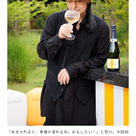
「氷を入れると、表情が変わるね。おもしろい！」と荒川。今回初