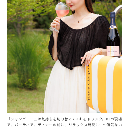
「シャンパーニュは気持ちを切り替えてくれるドリンク。DJの現場
で、パーティで、ディナーの前に、リラックス時間に……何気ない