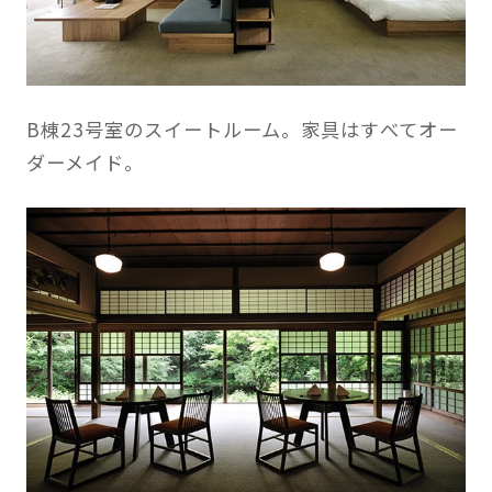
B棟23号室のスイートルーム。家具はすべてオー
ダーメイド。