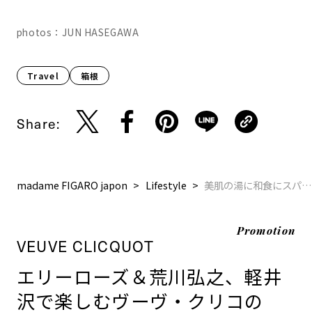
photos：JUN HASEGAWA
Travel
箱根
Share:
madame FIGARO japon
Lifestyle
美肌の湯に和食にスパ
Promotion
VEUVE CLICQUOT
エリーローズ＆荒川弘之、軽井
沢で楽しむヴーヴ・クリコの