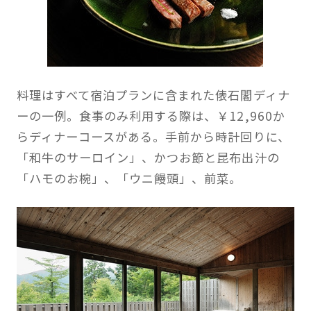
料理はすべて宿泊プランに含まれた俵石閣ディナ
ーの一例。食事のみ利用する際は、￥12,960か
らディナーコースがある。手前から時計回りに、
「和牛のサーロイン」、かつお節と昆布出汁の
「ハモのお椀」、「ウニ饅頭」、前菜。