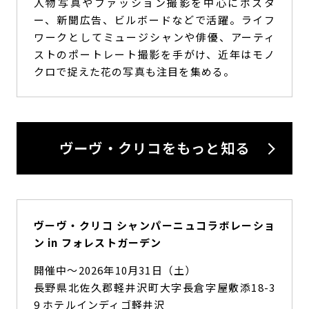
人物写真やファッション撮影を中心にポスタ
ー、新聞広告、ビルボードなどで活躍。ライフ
ワークとしてミュージシャンや俳優、アーティ
ストのポートレート撮影を手がけ、近年はモノ
クロで捉えた花の写真も注目を集める。
ヴーヴ・クリコをもっと知る
ヴーヴ・クリコ シャンパーニュコラボレーショ
ン in フォレストガーデン
開催中〜2026年10月31日（土）
長野県北佐久郡軽井沢町大字長倉字屋敷添18-3
9 ホテルインディゴ軽井沢