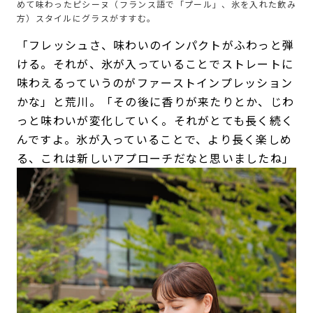
めて味わったピシーヌ（フランス語で「プール」、氷を入れた飲み
方）スタイルにグラスがすすむ。
「フレッシュさ、味わいのインパクトがふわっと弾
ける。それが、氷が入っていることでストレートに
味わえるっていうのがファーストインプレッション
かな」と荒川。「その後に香りが来たりとか、じわ
っと味わいが変化していく。それがとても長く続く
んですよ。氷が入っていることで、より長く楽しめ
る、これは新しいアプローチだなと思いましたね」