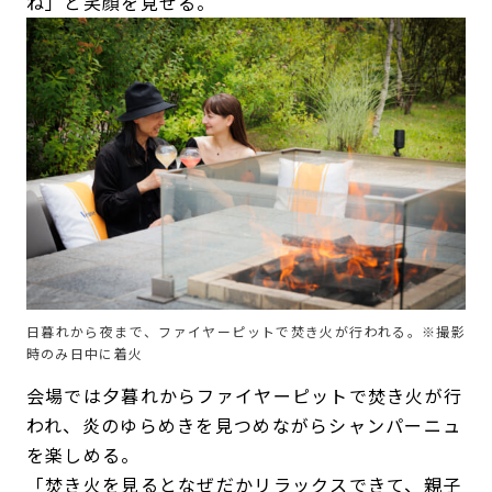
ね」と笑顔を見せる。
日暮れから夜まで、ファイヤーピットで焚き火が行われる。※撮影
時のみ日中に着火
会場では夕暮れからファイヤーピットで焚き火が行
われ、炎のゆらめきを見つめながらシャンパーニュ
を楽しめる。
「焚き火を見るとなぜだかリラックスできて、親子