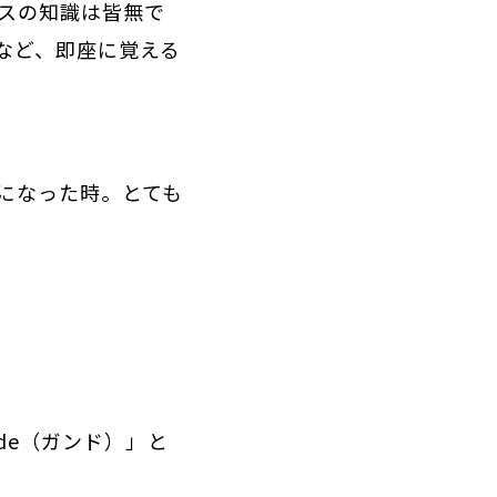
スの知識は皆無で
など、即座に覚える
になった時。とても
de（ガンド）」と