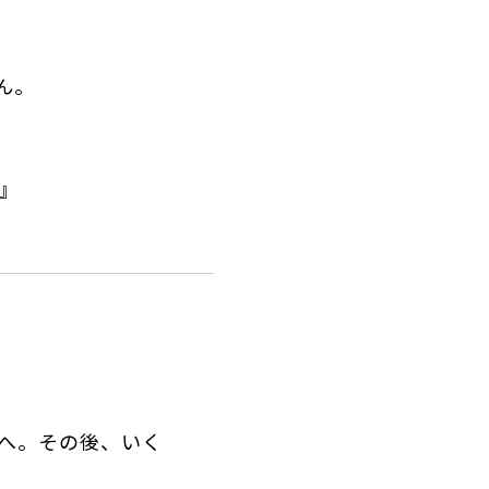
ん。
』
へ。その後、いく
。