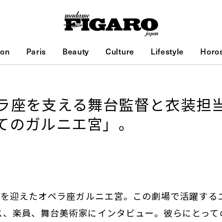
ion
Paris
Beauty
Culture
Lifestyle
Horo
ラ座を支える舞台監督と衣装担
てのガルニエ宮」。
周年を迎えたオペラ座ガルニエ宮。この劇場で活躍する
ス、楽員、舞台美術家にインタビュー。彼らにとって