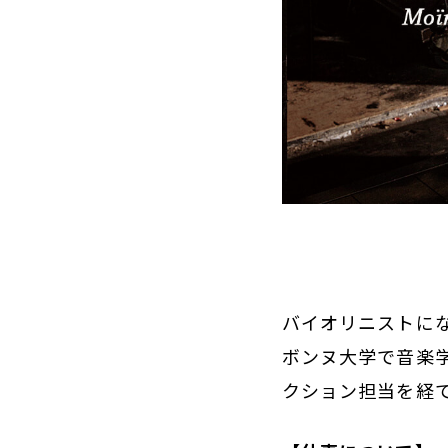
バイオリニストに
ボンヌ大学で音楽
クション担当を経て