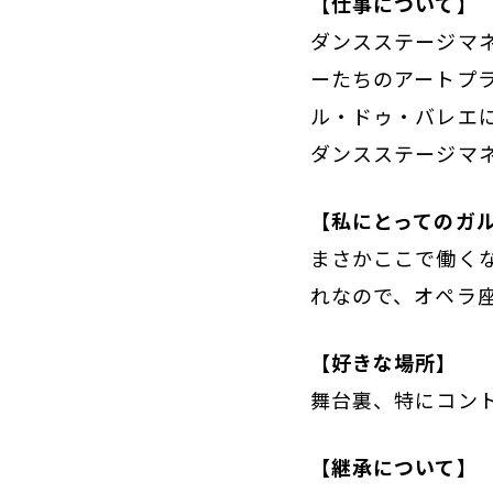
【仕事について】
ダンスステージマ
ーたちのアートプ
ル・ドゥ・バレエに
ダンスステージマ
【私にとってのガ
まさかここで働く
れなので、オペラ
【好きな場所】
舞台裏、特にコン
【継承について】