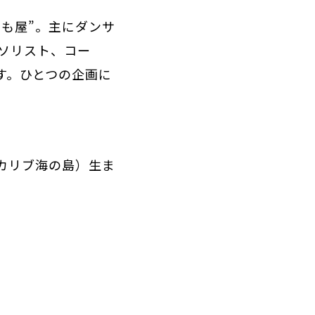
も屋”。主にダンサ
ソリスト、コー
す。ひとつの企画に
カリブ海の島）生ま