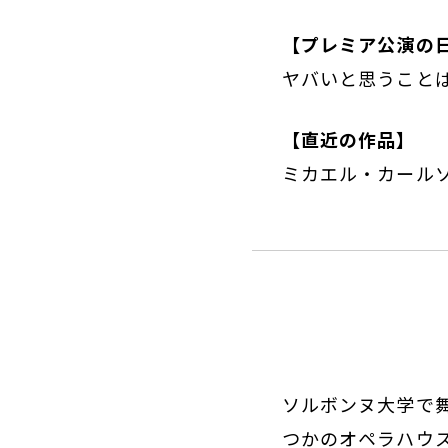
【プレミア公演の
ヤバいと思うこと
【直近の作品】
ミカエル・カールソ
ソルボンヌ大学で
つかのオペラハウス