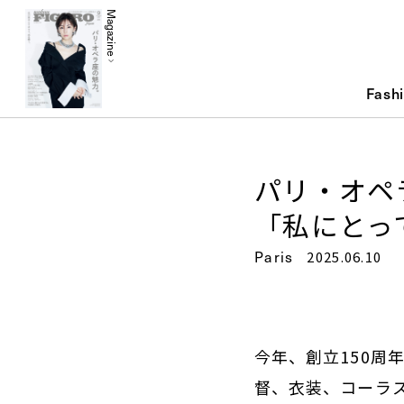
Magazine
Fash
パリ・オペ
「私にとっ
Paris
2025.06.10
今年、創立150
督、衣装、コーラ