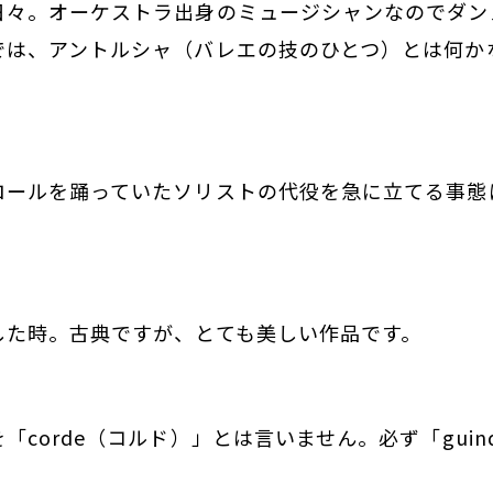
日々。オーケストラ出身のミュージシャンなのでダン
では、アントルシャ（バレエの技のひとつ）とは何か
。
】
ロールを踊っていたソリストの代役を急に立てる事態
した時。古典ですが、とても美しい作品です。
】
「corde（コルド）」とは言いません。必ず「guin