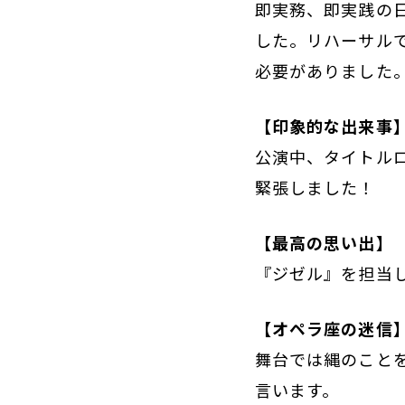
即実務、即実践の
した。リハーサル
必要がありました
【印象的な出来事
公演中、タイトル
緊張しました！
【最高の思い出】
『ジゼル』を担当
【オペラ座の迷信
舞台では縄のことを
言います。