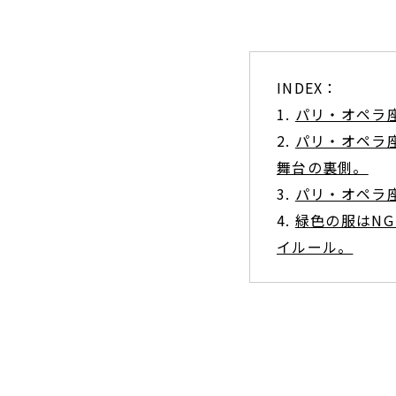
INDEX：
1.
パリ・オペラ
2.
パリ・オペラ
舞台の裏側。
3.
パリ・オペラ
4.
緑色の服はN
イルール。