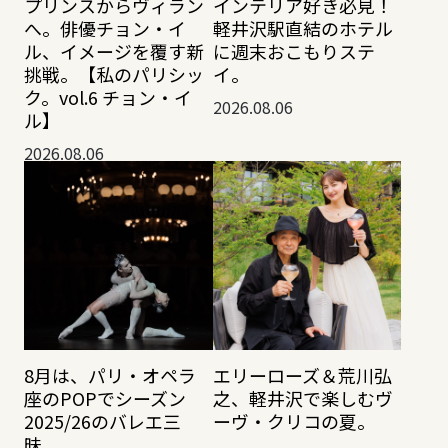
プリンスからヴィラン
インテリア好き必見！
へ。俳優チョン・イ
軽井沢駅直結のホテル
ル、イメージを覆す新
に週末おこもりステ
挑戦。【私のパリシッ
イ。
ク。vol.6 チョン・イ
2026.08.06
ル】
2026.08.06
8月は、パリ・オペラ
エリーローズ＆荒川弘
座のPOPでシーズン
之、軽井沢で楽しむヴ
2025/26のバレエ三
ーヴ・クリコの夏。
昧。