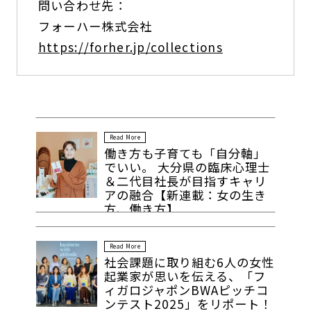
問い合わせ先：
フォーハー株式会社
https://forher.jp/collections
Read More
働き方も子育ても「自分軸」
でいい。 大分県の臨床心理士
＆二代目社長が目指すキャリ
アの融合【新連載：女の生き
方、働き方】
Read More
社会課題に取り組む6人の女性
起業家が思いを伝える、「フ
ィガロジャポンBWAピッチコ
ンテスト2025」をリポート！