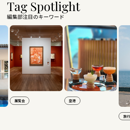
Tag Spotlight
編集部注目のキーワード
覧会
空港
旅行