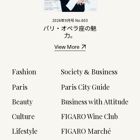
2026年9月号 No.603
パリ・オペラ座の魅
力。
View More
Fashion
Society
Business
&
Paris
Paris City Guide
Beauty
Business with Attitude
Culture
FIGARO Wine Club
Lifestyle
FIGARO Marché