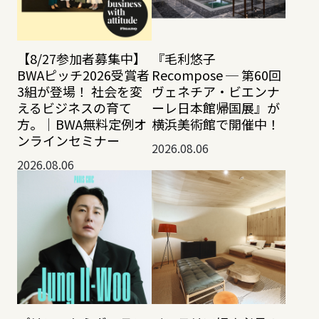
【8/27参加者募集中】
『毛利悠子
BWAピッチ2026受賞者
Recompose ─ 第60回
3組が登場！ 社会を変
ヴェネチア・ビエンナ
えるビジネスの育て
ーレ日本館帰国展』が
方。｜BWA無料定例オ
横浜美術館で開催中！
ンラインセミナー
2026.08.06
2026.08.06