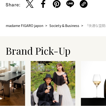
Share:
madame FIGARO japon
Society & Business
「快適な空間
Brand Pick-Up