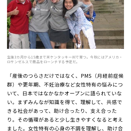
生後3カ月から15歳まで米ケンタッキー州で育つ。今秋にはアメリカ・
ロサンゼルスで商品をローンチする予定だ。
「産後のつらさだけではなく、PMS（月経前症候
群）や更年期、不妊治療など女性特有の悩みにつ
いて、日本ではなかなかオープンに語られていな
い。まずみんなが知識を得て、理解して、共感で
きる社会があって、助け合ったり、支え合った
り。その循環があると少し生きやすくなると考え
ました。女性特有の心身の不調を理解し、助け合