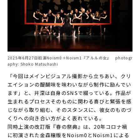
2025年6月27日初演Noism0＋Noism1『アルルの女』 photogr
aphy: Shoko Matsuhashi
「今回はメインビジュアル撮影から立ちあい、クリ
エイションの醍醐味を味わいながら制作に励んでい
ます」と、井深は自身のSNSで綴っている。作品が
生まれるプロセスそのものに関わる喜びと緊張を感
じながら取り組む、そのスタンスに、彼女のものづ
くりへの向き合い方がよく表れている。
同時上演の改訂版『春の祭典』は、20年コロナ禍
に初演された金森穣版をNoism0とNoism1による