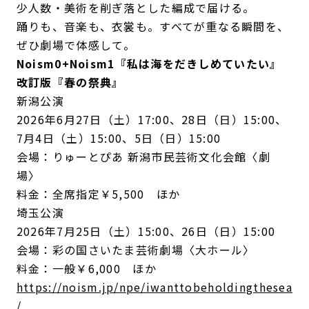
少人数・美術を削ぎ落とした編成で届ける。
踊りも、音楽も、衣裳も。すべてが重なる瞬間を、
ぜひ劇場で体感して。
Noism0+Noism1
『私は海をだきしめていたい』
改訂版『春の祭典』
新潟公演
2026年6月27日（土）17:00、28日（日）15:00、
7月4日（土）15:00、5日（日）15:00
会場：りゅーとぴあ 新潟市民芸術文化会館〈劇
場〉
料金：全席指定￥5,500 ほか
埼玉公演
2026年7月25日（土）15:00、26日（日）15:00
会場：彩の国さいたま芸術劇場〈大ホール〉
料金：一般￥6,000 ほか
https://noism.jp/npe/iwanttobeholdingthesea
/