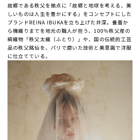
故郷である秩父を拠点に「故郷と地球を考える、美
しいものは人生を豊かにする」をコンセプトにした
ブランドREINA IBUKAを立ち上げた井深。養蚕か
ら機織りまでを地元の職人が担う、100％秩父産の
絹織物「秩父太織（ふとり）」や、国の伝統的工芸
品の秩父銘仙を、パリで磨いた技術と美意識で洋服
に仕立てている。