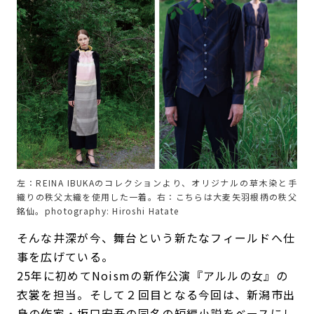
左：REINA IBUKAのコレクションより、オリジナルの草木染と手
織りの秩父太織を使用した一着。右：こちらは大麦矢羽根柄の秩父
銘仙。photography: Hiroshi Hatate
そんな井深が今、舞台という新たなフィールドへ仕
事を広げている。
25年に初めてNoismの新作公演『アルルの女』の
衣裳を担当。そして２回目となる今回は、新潟市出
身の作家・坂口安吾の同名の短編小説をベースにし