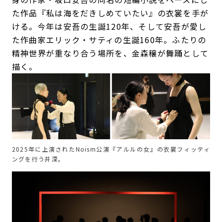
た作品『私は海をだきしめていたい』の衣裳を手が
ける。今年は安吾の生誕120年、そして安吾が愛し
た作曲家エリック・サティの生誕160年。ふたりの
精神世界が重なり合う場所を、金森穣が舞踊として
描く。
2025年に上演されたNoism公演『アルルの女』の衣裳フィッティ
ングを行う井深。