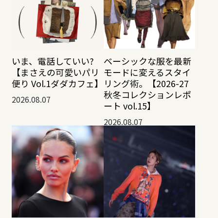
いま、電話していい?
ベーシックな服を最新
【まさえの可愛いパリ
モードに変えるスタイ
便り Vol.1ダダカフェ】
リング術。【2026-27
秋冬コレクションレポ
2026.08.07
ート vol.15】
2026.08.07