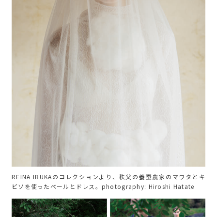
REINA IBUKAのコレクションより、秩父の養蚕農家のマワタとキ
ビソを使ったベールとドレス。photography: Hiroshi Hatate