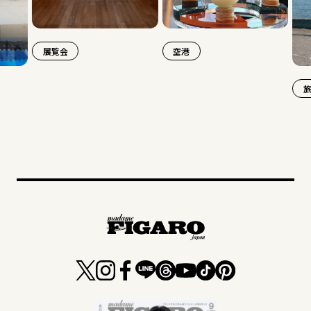
展覧会
空港
旅行