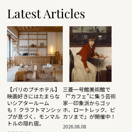
Latest Articles
【パリのプチホテル】
三菱一号館美術館で
映画好きにはたまらな
『“カフェ”に集う芸術
いシアタールーム
家─印象派からゴッ
も！ クラフトマンシッ
ホ、ロートレック、ピ
プが息づく、モンマル
カソまで』が開催中！
トルの隠れ宿。
2026.08.08