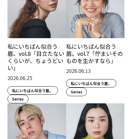
私にいちばん似合う
私にいちばん似合う
眉。vol.8「目立たない
眉。vol.7「佇まいその
くらいが、ちょうどい
ものを生かすなら」
い」
2026.06.13
2026.06.25
私にいちばん似合う眉。
私にいちばん似合う眉。
Series
Series