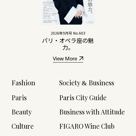
2026年9月号 No.603
パリ・オペラ座の魅
力。
View More
Fashion
Society
Business
&
Paris
Paris City Guide
Beauty
Business with Attitude
Culture
FIGARO Wine Club