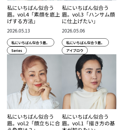
私にいちばん似合う
私にいちばん似合う
眉。vol.4「素顔を底上
眉。vol.3「ハンサム顔
げする方法」
に仕上げたい」
2026.05.13
2026.05.06
私にいちばん似合う眉。
私にいちばん似合う眉。
Series
アイブロウ
私にいちばん似合う
私にいちばん似合う
眉。vol.2「顔立ちに合
眉。vol.1「描き方の基
う角度は？」
本が知りたい」