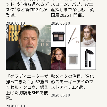
ッド”や“持ち運べるデ
スコーン、パブ、お土
スク”など新作13点が
産探しまで楽しむ「英
登場。
国展2026」開催。
2026.08.10
2026.08.10
「グラディエーターが
秋メイクの注目、進化
帰ってきた！」62歳ラ
形スモーキーアイのマ
ッセル・クロウ、鍛え
ストアイテム4選。
上げた胸筋をSNSで披
2026.08.10
露。
2026.08.10