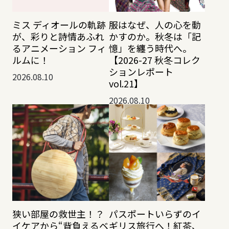
服はなぜ、人の心を動
ミス ディオールの軌跡
かすのか。秋冬は「記
が、彩りと詩情あふれ
憶」を纏う時代へ。
るアニメーション フィ
【2026-27 秋冬コレク
ルムに！
ションレポート
2026.08.10
vol.21】
2026.08.10
狭い部屋の救世主！？
パスポートいらずのイ
イケアから“背負えるベ
ギリス旅行へ！紅茶、