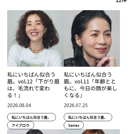
私にいちばん似合う
私にいちばん似合う
眉。vol.12「下がり眉
眉。vol.11「年齢とと
は、毛流れで変わ
もに、今日の顔が楽し
る！」
くなる」
2026.08.04
2026.07.25
私にいちばん似合う眉。
私にいちばん似合う眉。
アイブロウ
Series