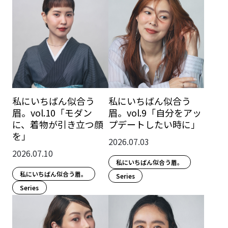
私にいちばん似合う
私にいちばん似合う
眉。vol.10「モダン
眉。vol.9「自分をアッ
に、着物が引き立つ顔
プデートしたい時に」
を」
2026.07.03
2026.07.10
私にいちばん似合う眉。
私にいちばん似合う眉。
Series
Series