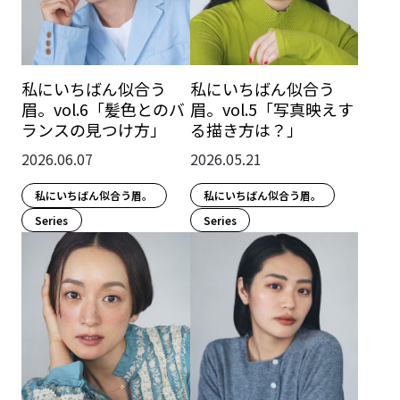
私にいちばん似合う
私にいちばん似合う
眉。vol.5「写真映えす
眉。vol.6「髪色とのバ
る描き方は？」
ランスの見つけ方」
2026.05.21
2026.06.07
私にいちばん似合う眉。
私にいちばん似合う眉。
Series
Series