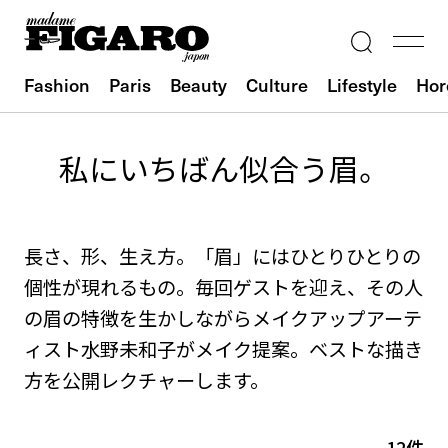
Fashion
Paris
Beauty
Culture
Lifestyle
Hor
私にいちばん似合う眉。
長さ、形、生え方。「眉」にはひとりひとりの
個性が現れるもの。毎回ゲストを迎え、その人
の眉の特徴を生かしながらメイクアップアーテ
ィスト水野未和子がメイク提案。ベストな描き
方を公開レクチャーします。
12件