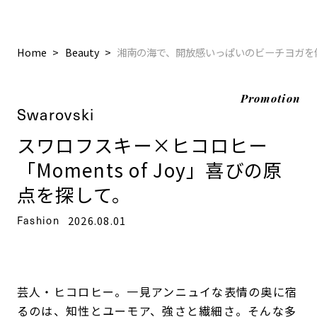
Home
Beauty
湘南の海で、開放感いっぱいのビーチヨガを
Promotion
Swarovski
スワロフスキー×ヒコロヒー
「Moments of Joy」喜びの原
点を探して。
Fashion
2026.08.01
芸人・ヒコロヒー。一見アンニュイな表情の奥に宿
るのは、知性とユーモア、強さと繊細さ。そんな多