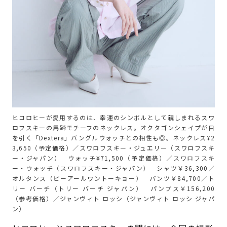
ヒコロヒーが愛用するのは、幸運のシンボルとして親しまれるスワ
ロフスキーの馬蹄モチーフのネックレス。オクタゴンシェイプが目
を引く「Dextera」バングルウォッチとの相性も◎。ネックレス¥2
3,650（予定価格）／スワロフスキー・ジュエリー（スワロフスキ
ー・ジャパン） ウォッチ¥71,500（予定価格）／スワロフスキ
ー・ウォッチ（スワロフスキー・ジャパン） シャツ￥36,300／
オルタンス（ピーアールワントーキョー） パンツ￥84,700／ト
リー バーチ（トリー バーチ ジャパン） パンプス￥156,200
（参考価格）／ジャンヴィト ロッシ（ジャンヴィト ロッシ ジャパ
ン）