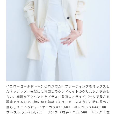
イエローゴールドトーンとロジウム・プレーティングをミックスし
たネックレス。先端には雫型とラウンドカットのクリスタルをあし
らい、繊細なアクセントをプラス。背面のスライドボールで長さを
調節できるので、時に短く詰めてチョーカーのように、時に長めに
垂らしてロングに。イヤーカフ¥28,600 ネックレス¥44,000
ブレスレット¥24,750 リング（右手）¥16,500 リング（左