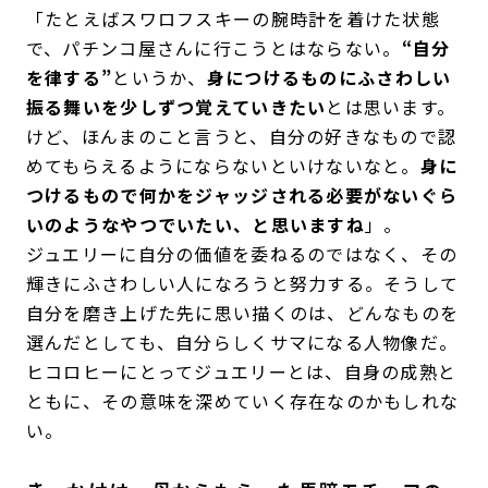
「たとえばスワロフスキーの腕時計を着けた状態
で、パチンコ屋さんに行こうとはならない。
“自分
を律する”
というか、
身につけるものにふさわしい
振る舞いを少しずつ覚えていきたい
とは思います。
けど、ほんまのこと言うと、自分の好きなもので認
めてもらえるようにならないといけないなと。
身に
つけるもので何かをジャッジされる必要がないぐら
いのようなやつでいたい、と思いますね
」。
ジュエリーに自分の価値を委ねるのではなく、その
輝きにふさわしい人になろうと努力する。そうして
自分を磨き上げた先に思い描くのは、どんなものを
選んだとしても、自分らしくサマになる人物像だ。
ヒコロヒーにとってジュエリーとは、自身の成熟と
ともに、その意味を深めていく存在なのかもしれな
い。