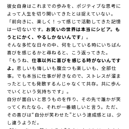
彼女自身はこれまでの歩みを、ポジティブな思考に
よって人生を切り開いてきたとは捉えていない。
「前向きに、楽しく！って感じで活動してきた記憶
は一切ないです。
お笑いの世界は本当にシビア。も
うとにかく、やるしかないんです
」。
そんな多忙な日々の中、何をしている時にいちばん
喜びを感じるかと尋ねると、こう返ってきた。
「もうね、
仕事以外に喜びを感じる時がないんです
よ。
悲しいも悔しいも腹立つも楽しいも、全部仕
事。でも本当に仕事が好きなので、ストレスが溜ま
ったとしても発散するんじゃなくて共存。共に歩ん
でいくという気持ちです」。
自分が面白いと思うものを作り、その先で誰かが笑
ってくれたなら、それが一番嬉しいと言う。ただ、
その喜びは“自分が笑わせた”という達成感とは、少
し違うようだ。