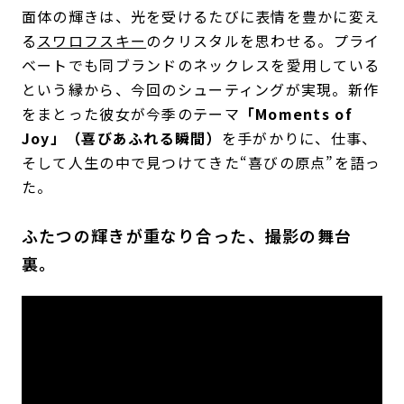
面体の輝きは、光を受けるたびに表情を豊かに変え
る
スワロフスキー
のクリスタルを思わせる。プライ
ベートでも同ブランドのネックレスを愛用している
という縁から、今回のシューティングが実現。新作
をまとった彼女が今季のテーマ
「Moments of
Joy」（喜びあふれる瞬間）
を手がかりに、仕事、
そして人生の中で見つけてきた“喜びの原点”を語っ
た。
ふたつの輝きが重なり合った、撮影の舞台
裏。