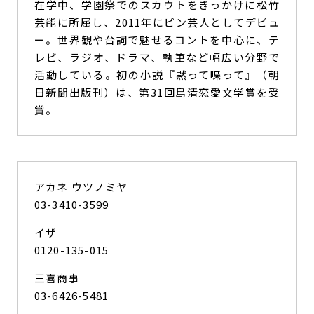
在学中、学園祭でのスカウトをきっかけに松竹
芸能に所属し、2011年にピン芸人としてデビュ
ー。世界観や台詞で魅せるコントを中心に、テ
レビ、ラジオ、ドラマ、執筆など幅広い分野で
活動している。初の小説『黙って喋って』（朝
日新聞出版刊）は、第31回島清恋愛文学賞を受
賞。
アカネ ウツノミヤ
03-3410-3599
イザ
0120-135-015
三喜商事
03-6426-5481