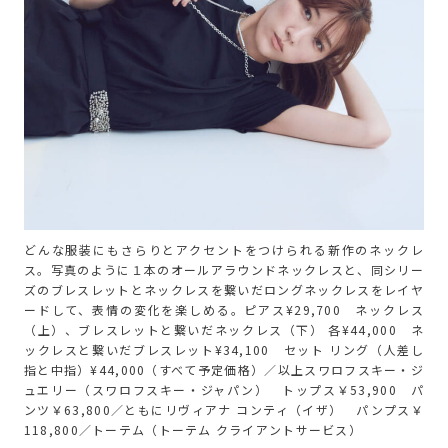
どんな服装にもさらりとアクセントをつけられる新作のネックレ
ス。写真のように１本のオールアラウンドネックレスと、同シリー
ズのブレスレットとネックレスを繋いだロングネックレスをレイヤ
ードして、表情の変化を楽しめる。ピアス¥29,700 ネックレス
（上）、ブレスレットと繋いだネックレス（下） 各¥44,000 ネ
ックレスと繋いだブレスレット¥34,100 セット リング（人差し
指と中指）¥44,000（すべて予定価格）／以上スワロフスキー・ジ
ュエリー（スワロフスキー・ジャパン） トップス￥53,900 パ
ンツ￥63,800／ともにリヴィアナ コンティ（イザ） パンプス￥
118,800／トーテム（トーテム クライアントサービス）