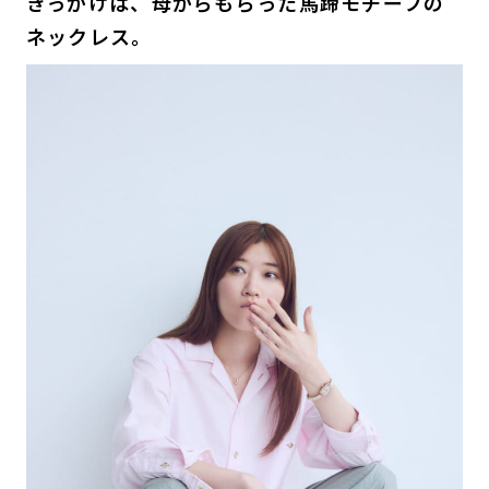
きっかけは、母からもらった馬蹄モチーフの
ネックレス。