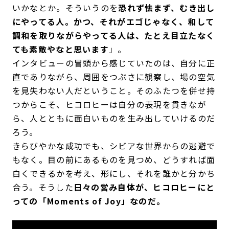
いかなとか。そういうのを
恐れず怯まず、むき出し
にやってる人。かつ、それがエゴじゃなく、和して
調和を取りながらやってる人は、たとえ目立たなく
ても素敵やなと思います
」。
インタビューの冒頭から感じていたのは、自分に正
直でありながら、周囲をつぶさに観察し、場の空気
を見失わない人だということ。そのふたつを併せ持
つからこそ、ヒコロヒーは自分の表現を貫きなが
ら、人とともに面白いものを生み出していけるのだ
ろう。
きらびやかな成功でも、シビアな世界からの逃避で
もなく。目の前にあるものを見つめ、どうすれば面
白くできるかを考え、形にし、それを誰かと分かち
合う。そうした
日々の営み自体が、ヒコロヒーにと
っての「Moments of Joy」なのだ。