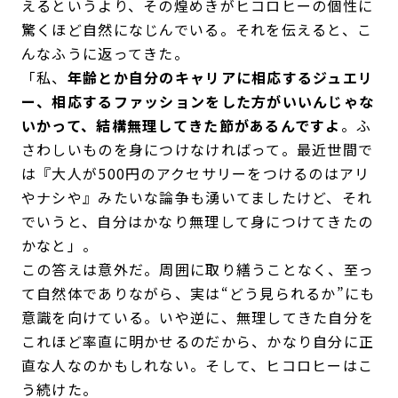
えるというより、その煌めきがヒコロヒーの個性に
驚くほど自然になじんでいる。それを伝えると、こ
んなふうに返ってきた。
「私、
年齢とか自分のキャリアに相応するジュエリ
ー、相応するファッションをした方がいいんじゃな
いかって、結構無理してきた節があるんですよ
。ふ
さわしいものを身につけなければって。最近世間で
は『大人が500円のアクセサリーをつけるのはアリ
やナシや』みたいな論争も湧いてましたけど、それ
でいうと、自分はかなり無理して身につけてきたの
かなと」。
この答えは意外だ。周囲に取り繕うことなく、至っ
て自然体でありながら、実は“どう見られるか”にも
意識を向けている。いや逆に、無理してきた自分を
これほど率直に明かせるのだから、かなり自分に正
直な人なのかもしれない。そして、ヒコロヒーはこ
う続けた。