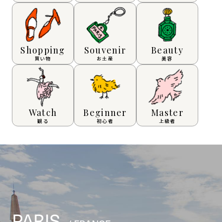
Shopping
Souvenir
Beauty
買い物
お土産
美容
Watch
Beginner
Master
観る
初心者
上級者
PARIS