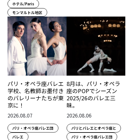
ホテル/Paris
モンマルトル地区
パリ・オペラ座バレエ
8月は、パリ・オペラ
学校、名教師お墨付き
座のPOPでシーズン
のバレリーナたちが東
2025/26のバレエ三
京に！
昧。
2026.08.07
2026.08.06
パリ・オペラ座バレエ団
パリとバレエとオペラ座と
バレエ
パリ・オペラ座バレエ団