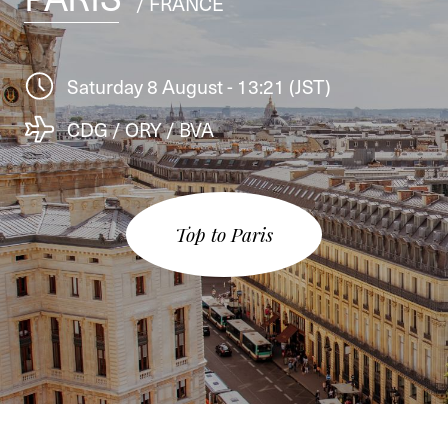
/ FRANCE
Saturday 8 August - 13:21 (JST)
CDG / ORY / BVA
Top to Paris