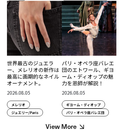
パリ・オペラ座バレエ
世界最古のジュエラ
団のエトワール、ギヨ
ー、メレリオの新作は
ーム・ディオップの魅
最高に画期的なネイル
力を恩師が解説！
オーナメント。
2026.08.05
2026.08.05
ギヨーム・ディオップ
メレリオ
パリ・オペラ座バレエ団
ジュエリー/Paris
View More