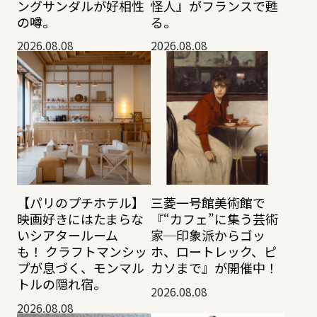
ングサンダルが好相性
怪人』がフランスで甦
の噂。
る。
2026.08.08
2026.08.08
【パリのプチホテル】
三菱一号館美術館で
映画好きにはたまらな
『“カフェ”に集う芸術
いシアタールーム
家─印象派からゴッ
も！ クラフトマンシッ
ホ、ロートレック、ピ
プが息づく、モンマル
カソまで』が開催中！
トルの隠れ宿。
2026.08.08
2026.08.08