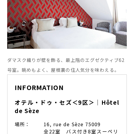
ダマスク織りが壁を飾る、最上階のエグゼクティブ62
号室。眺めもよく、屋根裏の住人気分を味わえる。
INFORMATION
オテル・ドゥ・セズ＜9区＞｜Hôtel
de Sèze
場所：
16, rue de Sèze 75009
全22室 バス付き8室スーペリ