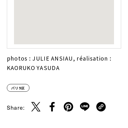
photos : JULIE ANSIAU, réalisation :
KAORUKO YASUDA
パリ9区
Share: