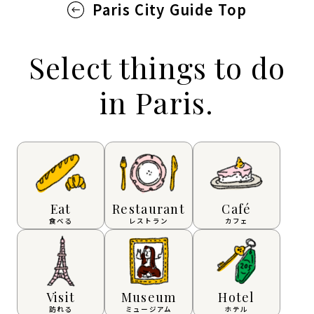
Paris City Guide Top
Select things to do
in Paris.
Eat
Restaurant
Café
食べる
レストラン
カフェ
Visit
Museum
Hotel
訪れる
ミュージアム
ホテル