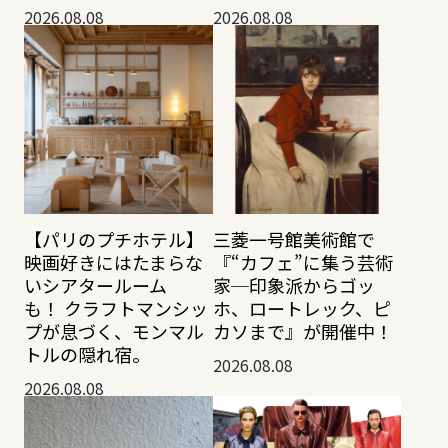
2026.08.08
2026.08.08
【パリのプチホテル】
三菱一号館美術館で
映画好きにはたまらな
『“カフェ”に集う芸術
いシアタールーム
家─印象派からゴッ
も！ クラフトマンシッ
ホ、ロートレック、ピ
プが息づく、モンマル
カソまで』が開催中！
トルの隠れ宿。
2026.08.08
2026.08.08