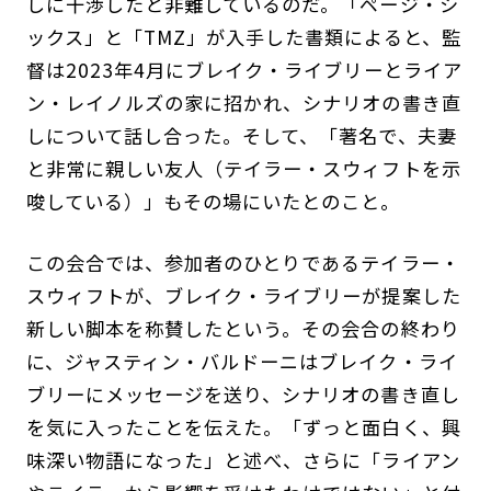
しに干渉したと非難しているのだ。「ページ・シ
ックス」と「TMZ」が入手した書類によると、監
督は2023年4月にブレイク・ライブリーとライア
ン・レイノルズの家に招かれ、シナリオの書き直
しについて話し合った。そして、「著名で、夫妻
と非常に親しい友人（テイラー・スウィフトを示
唆している）」もその場にいたとのこと。
この会合では、参加者のひとりであるテイラー・
スウィフトが、ブレイク・ライブリーが提案した
新しい脚本を称賛したという。その会合の終わり
に、ジャスティン・バルドーニはブレイク・ライ
ブリーにメッセージを送り、シナリオの書き直し
を気に入ったことを伝えた。「ずっと面白く、興
味深い物語になった」と述べ、さらに「ライアン