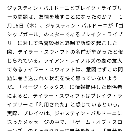
ジャスティン・バルドーニとブレイク・ライブリ
ーの問題は、友情を壊すことになったのか？ 1
月16日（木）、ジャスティン・バルドーニが「ゴ
シップガール」のスターであるブレイク・ライブ
リーに対して名誉毀損と恐喝で訴訟を起こした
際、テイラー・スウィフトの名前が挙がったと報
じられている。ライアン・レイノルズの妻の友人
であるテイラー・スウィフトは、意図せずこの問
題に巻き込まれた状況を快く思っていないよう
だ。「ページ・シックス」に情報提供した関係者
によると、テイラー・スウィフトはブレイク・ラ
イブリーに「利用された」と感じているという。
実際、ブレイクは、ジャスティン・バルドーニに
送ったメッセージの中で、「ゲーム・オブ・スロ
ーンズ」のキャラクターに自分を例え、「自分を