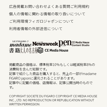
広告掲載
お問い合わせ
よくある質問
ご利用規約
個人の情報に関わる情報の取り扱いについて
ご利用環境
フィガロジャポンについて
利用者情報の外部送信について
掲載商品の価格は、標準税率10％もしくは軽減税率8％の
消費税を含んだ総額です。
記事で紹介した商品を購入すると、売上の一部がmadame
FIGARO japonに還元されることがあります。
記事中に記載の価格、店情報は、記事公開当時のもので
す。
COPYRIGHT SOCIETE DU FIGARO COPYRIGHT CE MEDIA HOUSE
INC., LTD. NO REPRODUCTION OR REPUBLICATION WITHOUT
WRITTEN PERMISSION.