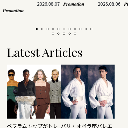
2026.08.07
2026.08.06
Promotion
P
Promotion
Latest Articles
ペプラムトップがトレ
パリ・オペラ座バレエ