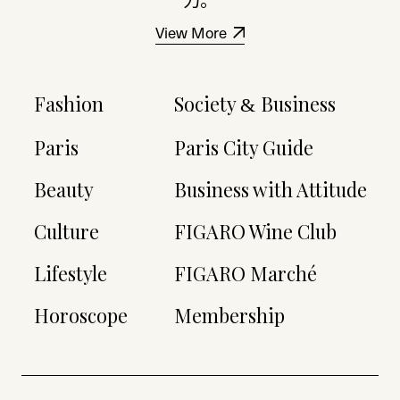
View More
Fashion
Society
Business
&
Paris
Paris City Guide
Beauty
Business with Attitude
Culture
FIGARO Wine Club
Lifestyle
FIGARO Marché
Horoscope
Membership