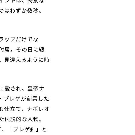
のはわずか数秒。
ラップだけでな
付属。その日に纏
。見違えるように時
に愛され、皇帝ナ
イ・ブレゲが創業した
も仕立て、ナポレオ
た伝説的な人物。
て、「ブレゲ針」と