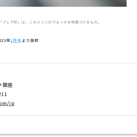
「ブレゲ針」は、このメゾンのウォッチを特徴づけるもの。
23年
1月号
より抜粋
：
ク銀座
211
om/jp