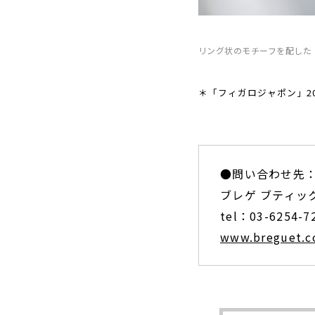
リング状のモチーフを配した
＊「フィガロジャポン」20
●問い合わせ先
ブレゲ ブティッ
tel：03-6254-7
www.breguet.c