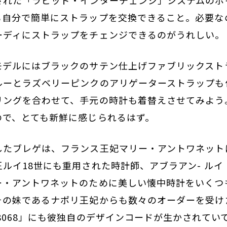
も自分で簡単にストラップを交換できること。必要な
ーディにストラップをチェンジできるのがうれしい。
モデルにはブラックのサテン仕上げファブリックスト
ルーとラズベリーピンクのアリゲーターストラップも
リングを合わせて、手元の時計も着替えさせてみよう
ので、とても新鮮に感じられるはず。
したブレゲは、フランス王妃マリー・アントワネット
ルイ18世にも重用された時計師、アブラアン- ル
ー・アントワネットのために美しい懐中時計をいくつ
その妹であるナポリ王妃からも数々のオーダーを受け
8068」にも彼独自のデザインコードが生かされてい