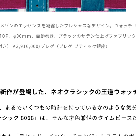
メゾンのエッセンスを凝縮したプレシャスなデザイン。ウォッチ「ク
MOP、φ30mm、自動巻き、ブラックのサテン仕上げファブリッ
き）￥3,916,000/ブレゲ（ブレゲ ブティック銀座）
な新作が登場した、ネオクラシックの王道ウォッ
で、まるでいくつもの時計を持っているかのような気
シック 8068」は、そんな才色兼備のタイムピース
された「ラピッド・インターチェンジ」システムのポ