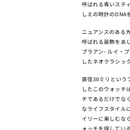
呼ばれる青いステ
しえの時計のDNA
ニュアンスのある
呼ばれる装飾をあ
ブラアン- ルイ・
したネオクラシッ
直径30ミリとい
したこのウォッチ
チであるだけでな
なライフスタイル
イリーに楽しむな
ォッチを探している