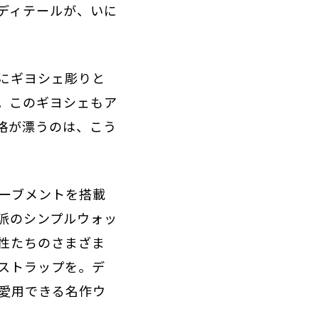
ディテールが、いに
にギヨシェ彫りと
。このギヨシェもア
品格が漂うのは、こう
ムーブメントを搭載
派のシンプルウォッ
性たちのさまざま
ストラップを。デ
愛用できる名作ウ