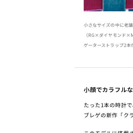
小さなサイズの中に老舗
（RG×ダイヤモンド×
ゲーターストラップ2本付
小顔でカラフル
たった1本の時計
ブレゲの新作「クラ
このモデルに搭載