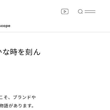
scope
かな時を刻ん
こそ、ブランドや
物語があります。