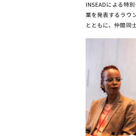
INSEADによる
業を発表するラウ
とともに、仲間同