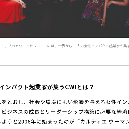
ニシアチブのアワードセレモニーには、世界から33人の女性インパクト起業家が集
性インパクト起業家が集うCWIとは？
スをとおし、社会や環境によい影響を与える女性イン
、ビジネスの成長とリーダーシップ構築に必要な経済
ようと2006年に始まったのが「カルティエ ウーマ