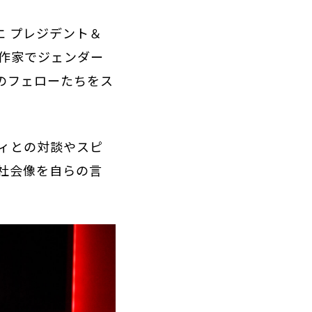
エ プレジデント＆
。作家でジェンダー
年のフェローたちをス
ィとの対談やスピ
社会像を自らの言