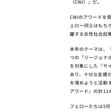
（CWI）」だ。
CWIのアワードを
ェロー同士はもち
躍する女性社会起
本年のテーマは、「F
つの「リージョナ
を対象にした「サイ
あり、十分な支援
を埋めようと活動す
アワード」の計11
フェローたちは5月