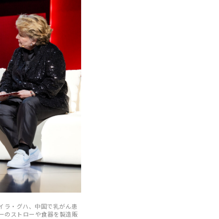
イラ・グハ、中国で乳がん患
リーのストローや食器を製造販