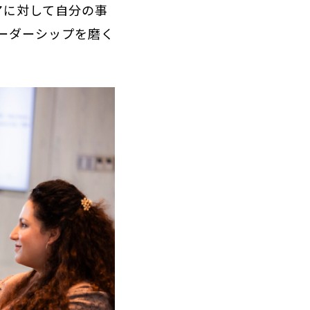
アに対して自分の事
ーダーシップを磨く