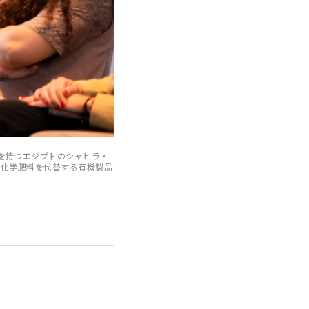
を持つエジプトのシャヒラ・
や化学肥料を代替する有機製品