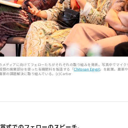
のメディアに向けてフェローたちがそれぞれの取り組みを発表。写真中でマイク
殻類の廃棄部分を使った有機肥料を製造する「
Chitosan Egypt
」を創業。農薬
の課題解決に取り組んでいる。(c)Cartier
授賞式でのフェローのスピーチ。