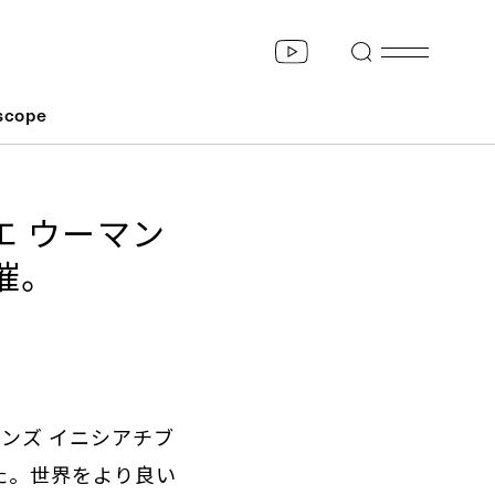
scope
エ ウーマン
催。
ンズ イニシアチブ
た。世界をより良い