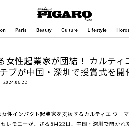
ion
Paris
Beauty
Culture
Lifestyle
Horo
る女性起業家が団結！ カルティ
アチブが中国・深圳で授賞式を開
2024.06.22
女性インパクト起業家を支援するカルティエ ウーマ
ドセレモニーが、さる5月22日、中国・深圳で開かれ