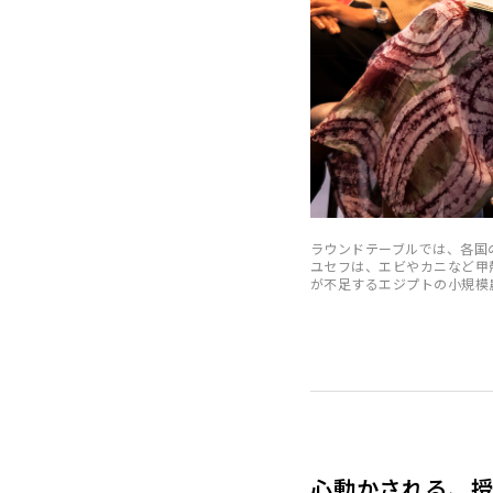
ラウンドテーブルでは、各国
ユセフは、エビやカニなど甲
が不足するエジプトの小規模農家
心動かされる、