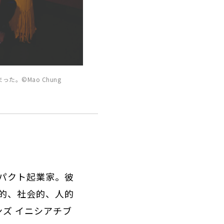
まった。
©Mao Chung
パクト起業家。彼
的、社会的、人的
ンズ イニシアチブ