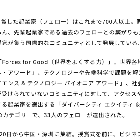
受賞した起業家（フェロー）はこれまで700人以上。
ろん、先輩起業家である過去のフェローとの繋がりも
業家が集う国際的なコミュニティとして発展している
orces for Good（世界をよくする力）」。世界
ル・アワード」、テクノロジーや先端科学で課題を解
エンス & テクノロジー パイオニア アワード」、
が受けられていないコミュニティに対して、アクセス
る起業家を選出する「ダイバーシティ エクイティ &
のカテゴリーで、33人のフェローが選出された。
20日から中国・深圳に集結。授賞式を前に、ビジネ