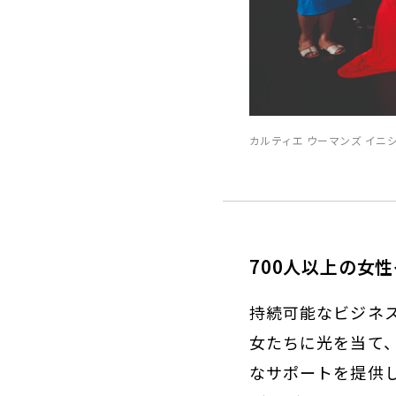
カルティエ ウーマンズ イ
700人以上の女
持続可能なビジネ
女たちに光を当て
なサポートを提供し