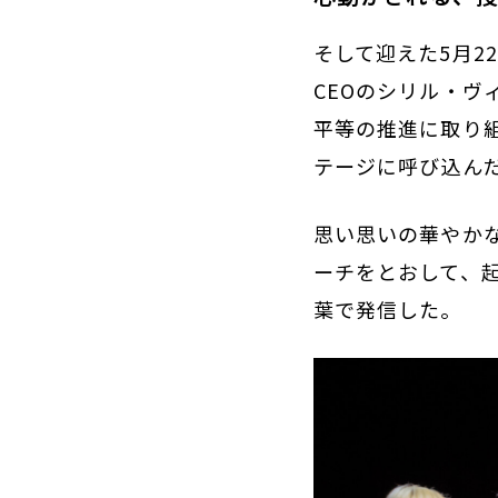
そして迎えた5月2
CEOのシリル・
平等の推進に取り組
テージに呼び込ん
思い思いの華やか
ーチをとおして、
葉で発信した。