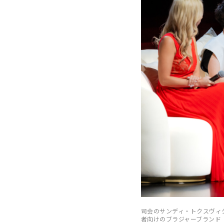
司会のサンディ・トクスヴィ
者向けのブラジャーブランド