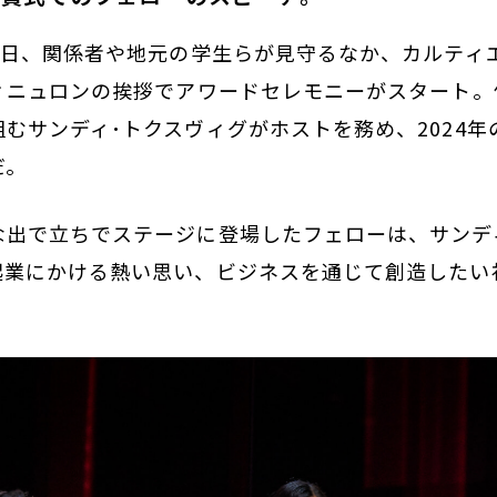
2日、関係者や地元の学生らが見守るなか、カルティ
ヴィニュロンの挨拶でアワードセレモニーがスタート
むサンディ･トクスヴィグがホストを務め、2024
だ。
な出で立ちでステージに登場したフェローは、サンデ
起業にかける熱い思い、ビジネスを通じて創造したい