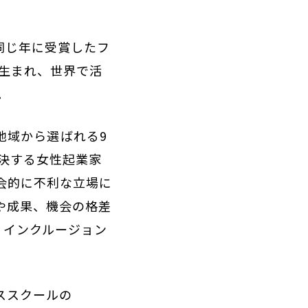
同じ年に受賞したフ
生まれ、世界で活
。
各地域から選ばれる9
決する女性起業家
社会的に不利な立場に
や成果、機会の格差
 インクルージョン
ススクールの