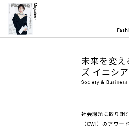
Magazine
Fash
未来を変え
ズ イニシ
Society & Business
社会課題に取り組む
（CWI）のアワー