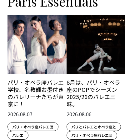
Paris Essentials
パリ・オペラ座バレエ
8月は、パリ・オペラ
学校、名教師お墨付き
座のPOPでシーズン
のバレリーナたちが東
2025/26のバレエ三
京に！
昧。
2026.08.07
2026.08.06
パリ・オペラ座バレエ団
パリとバレエとオペラ座と
バレエ
パリ・オペラ座バレエ団