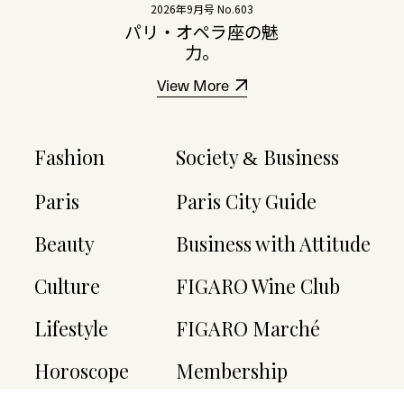
2026年9月号 No.603
パリ・オペラ座の魅
力。
View More
Fashion
Society
Business
&
Paris
Paris City Guide
Beauty
Business with Attitude
Culture
FIGARO Wine Club
Lifestyle
FIGARO Marché
Horoscope
Membership