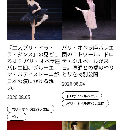
『エスプリ・ドゥ・
パリ・オペラ座バレエ
ラ・ダンス』の見どこ
団のエトワール、ドロ
ろは？ パリ・オペラ座
テ・ジルベールが来
バレエ団、ブルーエ
日。恩師との愛のやり
ン・バティストーニが
とりを特別公開！
日本公演にかける想
2026.08.04
い。
ドロテ・ジルベール
2026.08.05
パリ・オペラ座バレエ団
パリ・オペラ座バレエ団
バレエ