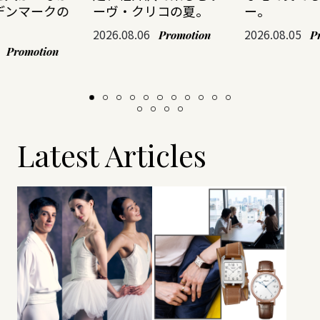
デンマークの
ーヴ・クリコの夏。
ー。
2026.08.06
2026.08.05
Promotion
P
Promotion
Latest Articles