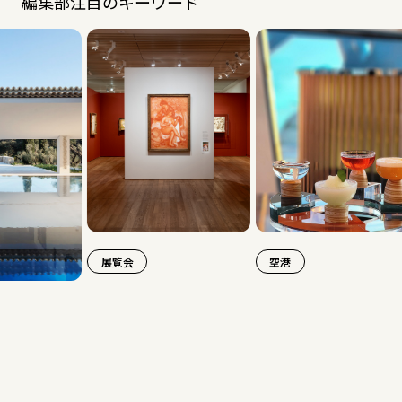
編集部注目のキーワード
展覧会
空港
旅