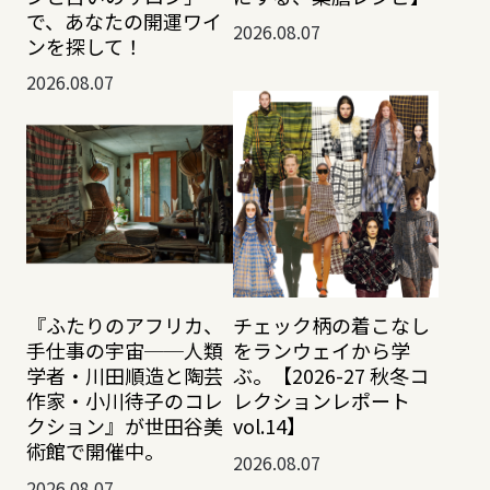
で、あなたの開運ワイ
2026.08.07
ンを探して！
2026.08.07
『ふたりのアフリカ、
チェック柄の着こなし
手仕事の宇宙──人類
をランウェイから学
学者・川田順造と陶芸
ぶ。【2026-27 秋冬コ
作家・小川待子のコレ
レクションレポート
クション』が世田谷美
vol.14】
術館で開催中。
2026.08.07
2026.08.07