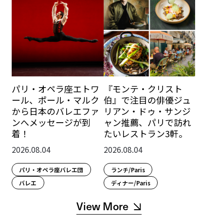
パリ・オペラ座エトワ
『モンテ・クリスト
ール、ポール・マルク
伯』で注目の俳優ジュ
から日本のバレエファ
リアン・ドゥ・サンジ
ンへメッセージが到
ャン推薦、パリで訪れ
着！
たいレストラン3軒。
2026.08.04
2026.08.04
パリ・オペラ座バレエ団
ランチ/Paris
バレエ
ディナー/Paris
View More