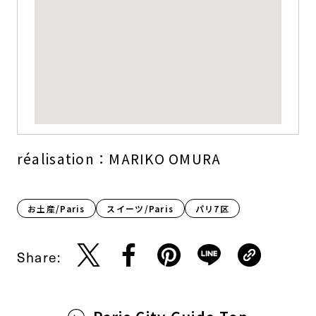
réalisation：MARIKO OMURA
お土産/Paris
スイーツ/Paris
パリ7区
Share: