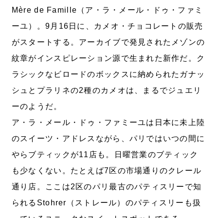
Mère de Famille（ア・ラ・メール・ドゥ・ファミ
ーユ）。9月16日に、カメオ・チョコレートの販売
がスタートする。アーカイブで発見されたメゾンの
紋章がインスピレーション源で生まれた新作だ。ク
ラシックなビロードのボックスに納められたガナッ
シュとプラリネの2種のカメオは、まるでジュエリ
ーのようだ。
ア・ラ・メール・ドゥ・ファミーユは日本に未上陸
のスイーツ・アドレスながら、パリではいつの間に
やらブティックが11店も。日曜営業のブティック
も少なくない。たとえば7区の市場通りのクレール
通り店。ここは2区のパリ最古のパティスリーで知
られるStohrer（ストレール）のパティスリーも扱