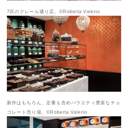
7区のクレール通り店。©Roberta Valerio
新作はもちろん、定番も含めバラエティ豊富なチョ
コレート売り場。©Roberta Valerio