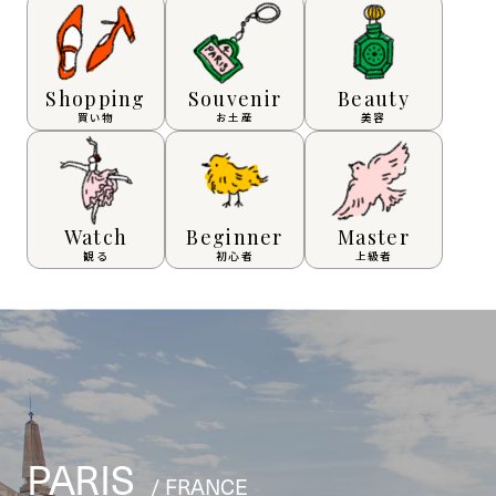
Shopping
Souvenir
Beauty
買い物
お土産
美容
Watch
Beginner
Master
観る
初心者
上級者
PARIS
/ FRANCE