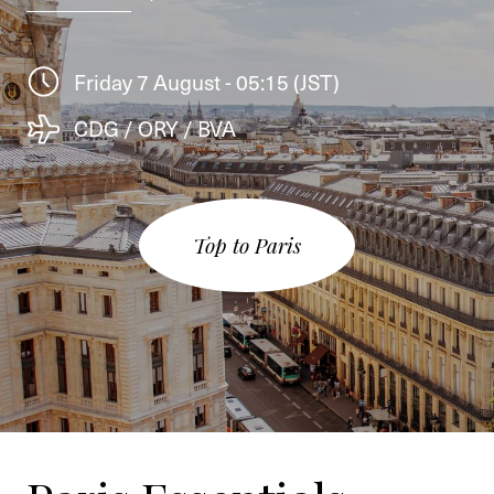
Friday 7 August - 05:15 (JST)
CDG / ORY / BVA
Top to Paris