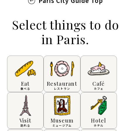
Paris City Guide Top
Select things to do
in Paris.
Eat
Restaurant
Café
食べる
レストラン
カフェ
Visit
Museum
Hotel
訪れる
ミュージアム
ホテル