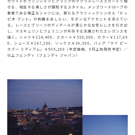
ホワイトポプリンシャツとブラックのマクラメレーススカートで魅
せる、相反する美しさが調和するスタイル。メンズワードローブの
象徴である端正なシャツには、新たなグラフィックシンボル「ドッ
ピオ プント」の刺繍をあしらい、モダンなアクセントを添えてい
る。レースとプリーツのディテールが柔らかな女性らしさを引き出
し、マスキュリンとフェミニンが共存する洗練されたエレガンスを
描く。シャツ￥224,400、スカート￥550,000、カラー￥127,60
0、シューズ￥167,200、ソックス￥36,300、バッグ「マイ ピー
カブー ミディアム」￥959,200（予定価格、9月上旬発売予定）／
以上フェンディ（フェンディ ジャパン）