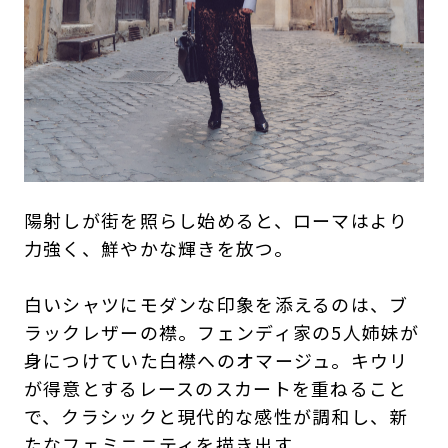
陽射しが街を照らし始めると、ローマはより
力強く、鮮やかな輝きを放つ。
白いシャツにモダンな印象を添えるのは、ブ
ラックレザーの襟。フェンディ家の5人姉妹が
身につけていた白襟へのオマージュ。キウリ
が得意とするレースのスカートを重ねること
で、クラシックと現代的な感性が調和し、新
たなフェミニニティを描き出す。