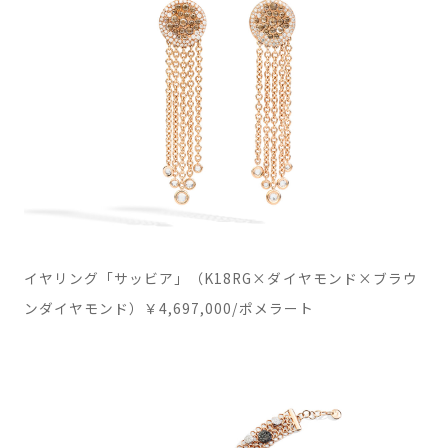
イヤリング「サッビア」（K18RG×ダイヤモンド×ブラウ
ンダイヤモンド）￥4,697,000/ポメラート