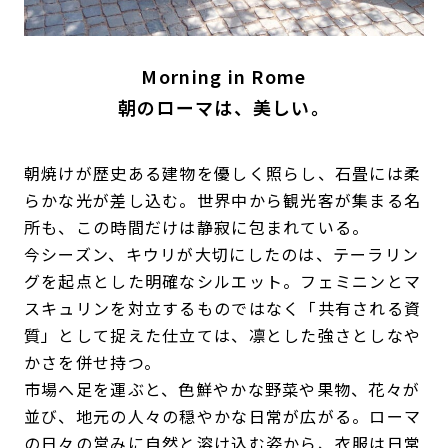
Morning in Rome
朝のローマは、美しい。
朝焼けが歴史ある建物を優しく照らし、石畳には柔
らかな光が差し込む。世界中から観光客が集まる名
所も、この時間だけは静寂に包まれている。
今シーズン、キウリが大切にしたのは、テーラリン
グを起点とした明確なシルエット。フェミニンとマ
スキュリンを対立するものではなく「共有される資
質」として捉えた仕立ては、凛とした強さとしなや
かさを併せ持つ。
市場へ足を運ぶと、色鮮やかな野菜や果物、花々が
並び、地元の人々の穏やかな日常が広がる。ローマ
の日々の営みに自然と溶け込む姿から、衣服は日常