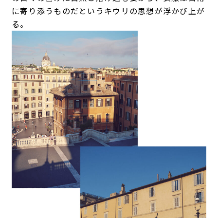
に寄り添うものだというキウリの思想が浮かび上が
る。