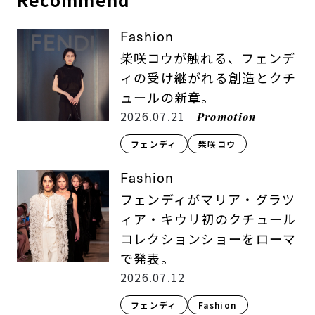
Fashion
柴咲コウが触れる、フェンデ
ィの受け継がれる創造とクチ
ュールの新章。
2026.07.21
Promotion
フェンディ
柴咲コウ
Fashion
フェンディがマリア・グラツ
ィア・キウリ初のクチュール
コレクションショーをローマ
で発表。
2026.07.12
フェンディ
Fashion​