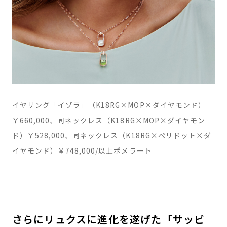
イヤリング「イゾラ」（K18RG×MOP×ダイヤモンド）
￥660,000、同ネックレス（K18RG×MOP×ダイヤモン
ド）￥528,000、同ネックレス（K18RG×ペリドット×ダ
イヤモンド）￥748,000/以上ポメラート
さらにリュクスに進化を遂げた「サッビ