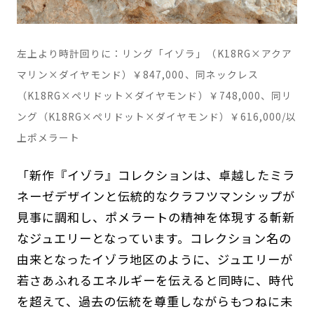
左上より時計回りに：リング「イゾラ」（K18RG×アクア
マリン×ダイヤモンド）￥847,000、同ネックレス
（K18RG×ペリドット×ダイヤモンド）￥748,000、同リ
ング（K18RG×ペリドット×ダイヤモンド）￥616,000/以
上ポメラート
「新作『イゾラ』コレクションは、卓越したミラ
ネーゼデザインと伝統的なクラフツマンシップが
見事に調和し、ポメラートの精神を体現する斬新
なジュエリーとなっています。コレクション名の
由来となったイゾラ地区のように、ジュエリーが
若さあふれるエネルギーを伝えると同時に、時代
を超えて、過去の伝統を尊重しながらもつねに未