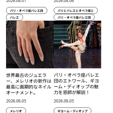
2026.08.07
2026.08.06
パリ・オペラ座バレエ団
パリとバレエとオペラ座と
バレエ
パリ・オペラ座バレエ団
パリ・オペラ座バレエ
世界最古のジュエラ
団のエトワール、ギヨ
ー、メレリオの新作は
ーム・ディオップの魅
最高に画期的なネイル
力を恩師が解説！
オーナメント。
2026.08.05
2026.08.05
ギヨーム・ディオップ
メレリオ