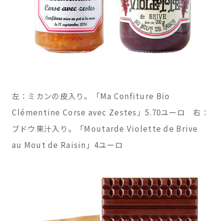
左：ミカンの皮入り。「Ma Confiture Bio
Clémentine Corse avec Zestes」5.70ユーロ 右：
ブドウ果汁入り。「Moutarde Violette de Brive
au Mout de Raisin」4ユーロ