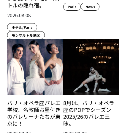
トルの隠れ宿。
Paris​
News
2026.08.08
ホテル/Paris
モンマルトル地区
パリ・オペラ座バレエ
8月は、パリ・オペラ
学校、名教師お墨付き
座のPOPでシーズン
のバレリーナたちが東
2025/26のバレエ三
京に！
昧。