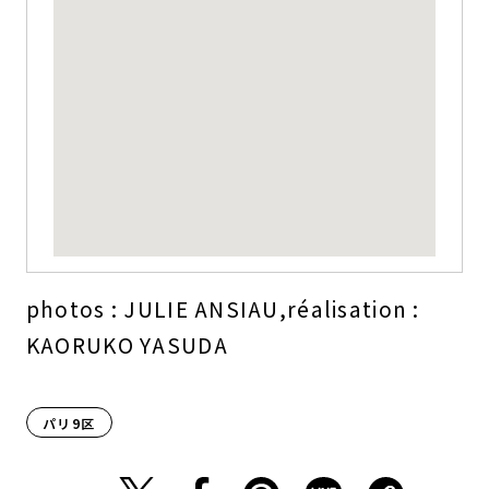
photos : JULIE ANSIAU,réalisation :
KAORUKO YASUDA
パリ9区