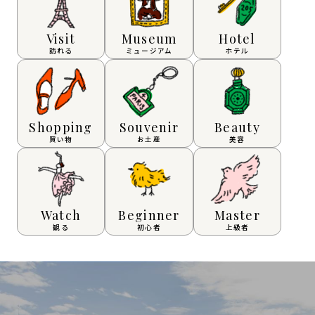
Visit
Museum
Hotel
訪れる
ミュージアム
ホテル
Shopping
Souvenir
Beauty
買い物
お土産
美容
Watch
Beginner
Master
観る
初心者
上級者