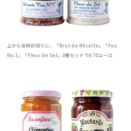
上から反時計回りに、「Brut de Récolte」「Fou
No.1」「Fleur de Sel」3種セットで6.70ユーロ