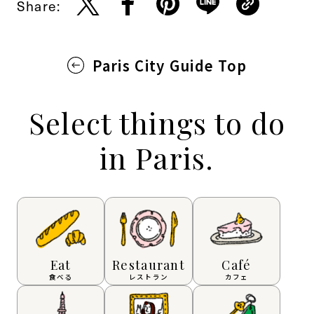
Share:
Paris City Guide Top
Select things to do
in Paris.
Eat
Restaurant
Café
食べる
レストラン
カフェ