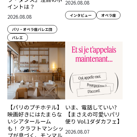
2026.08.08
イントは？
インタビュー
オペラ座
2026.08.08
パリ・オペラ座バレエ団
バレエ
【パリのプチホテル】
いま、電話していい?
映画好きにはたまらな
【まさえの可愛いパリ
いシアタールーム
便り Vol.1ダダカフェ】
も！ クラフトマンシッ
2026.08.07
プが息づく、モンマル