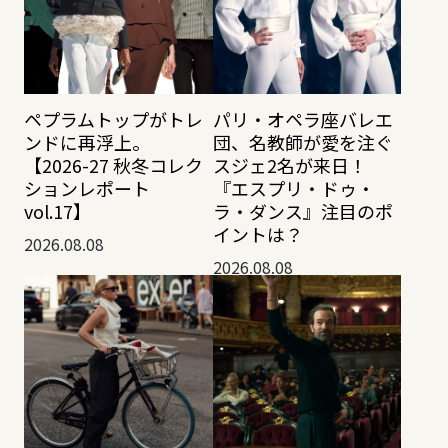
ペプラムトップがトレ
パリ・オペラ座バレエ
ンドに再浮上。
団、名教師が愛を注ぐ
【2026-27 秋冬コレク
スジェ2名が来日！
ションレポート
『エスプリ・ドゥ・
vol.17】
ラ・ダンス』注目のポ
イントは？
2026.08.08
2026.08.08