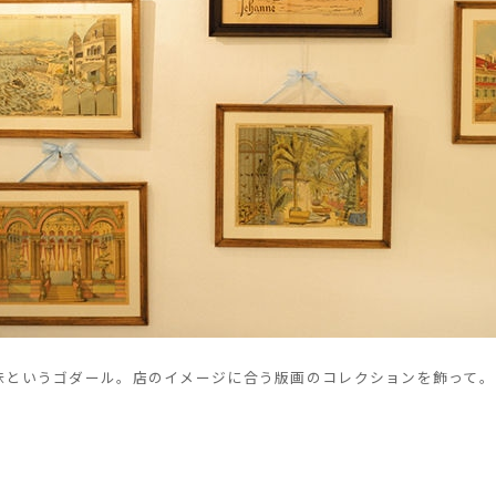
味というゴダール。店のイメージに合う版画のコレクションを飾って。