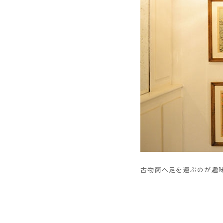
古物商へ足を運ぶのが趣