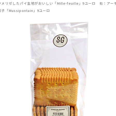
リゼしたパイ生地がおいしい「Mille-feuille」9ユーロ 右：
Mussipontain」9ユーロ