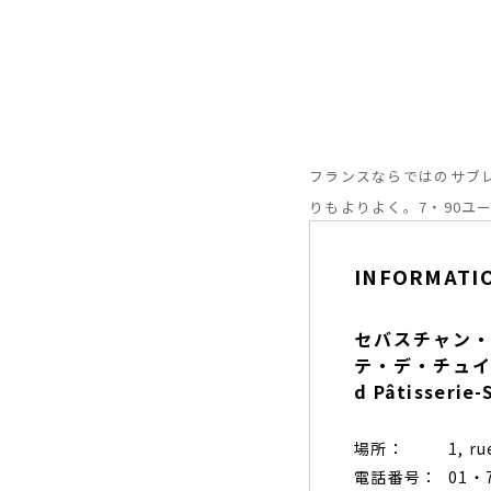
フランスならではのサブレ
りもよりよく。7・90ユ
INFORMATI
セバスチャン・
テ・デ・チュイルリ
d Pâtisserie-
場所：
1, r
電話番号：
01・