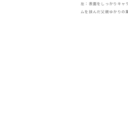
左：表面をしっかりキャラメ
ムを挟んだ父親ゆかりの菓子「