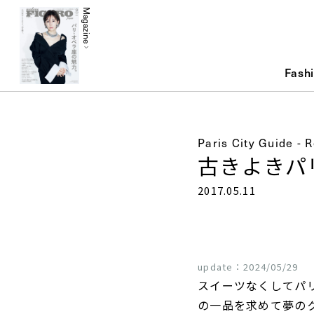
Magazine
Fash
Paris City Guide - 
古きよきパ
2017.05.11
update：
2024/05/29
スイーツなくしてパ
の一品を求めて夢の