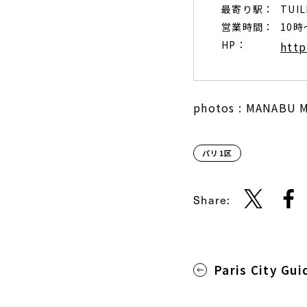
最寄り駅：
TUI
営業時間：
10時
HP：
http
photos : MANABU M
パリ1区
Share:
Paris City Gui