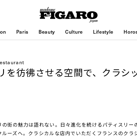
ion
Paris
Beauty
Culture
Lifestyle
Horo
Restaurant
リを彷彿させる空間で、クラシ
リの街の魅力は語れない。日々進化を続けるパティスリー
クルーズへ。クラシカルな店内でいただくフランスのクラ