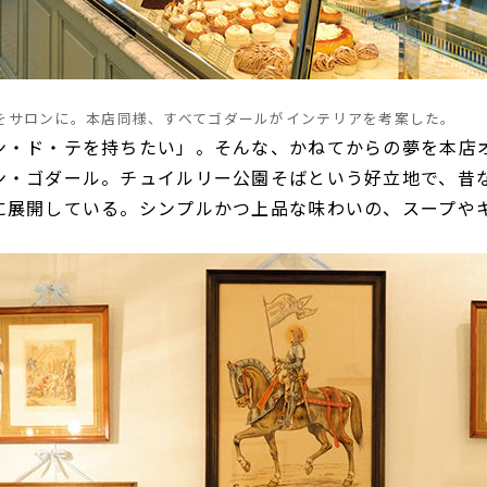
階をサロンに。本店同様、すべてゴダールがインテリアを考案した。
ン・ド・テを持ちたい」。そんな、かねてからの夢を本店
ン・ゴダール。チュイルリー公園そばという好立地で、昔
に展開している。シンプルかつ上品な味わいの、スープや