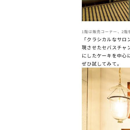
1階は販売コーナー、2
「クラシカルなサロ
現させたセバスチャ
にしたケーキを中心
ぜひ試してみて。