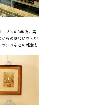
オープンの3年後に実
ながらの味わいを大切
キッシュなどの軽食も