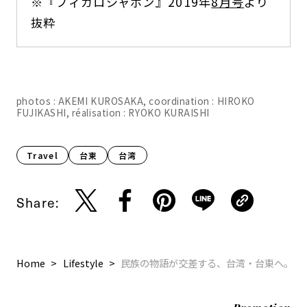
※『フィガロジャポン』2019年
8月号
より
抜粋
photos : AKEMI KUROSAKA, coordination : HIROKO
FUJIKASHI, réalisation : RYOKO KURAISHI
Travel
台東
台湾
Share:
Home
Lifestyle
民族の物語が交差する、台湾・台東へ。