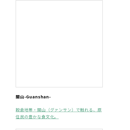
關山-Guanshan-
穀倉地帯・關山（グァンサン）で触れる、原
住民の豊かな食文化。