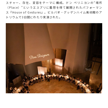
スチャー、存在、変容をテーマに構成。ドン ペリニヨンの“場所
（Place）”というエスプリに着想を得て展開されたパフォーマン
ス『House of Gestures』。ビルバオ・グッゲンハイム美術館のア
トリウムで3日間にわたり実演された。