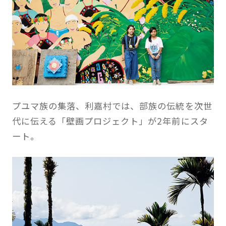
プユマ族の集落、利嘉村では、部族の伝統を次世
代に伝える「壁画プロジェクト」が2年前にスタ
ート。