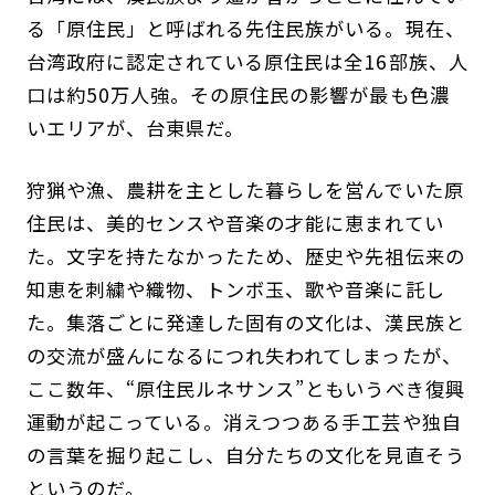
る「原住民」と呼ばれる先住民族がいる。現在、
台湾政府に認定されている原住民は全16部族、人
口は約50万人強。その原住民の影響が最も色濃
いエリアが、台東県だ。
狩猟や漁、農耕を主とした暮らしを営んでいた原
住民は、美的センスや音楽の才能に恵まれてい
た。文字を持たなかったため、歴史や先祖伝来の
知恵を刺繍や織物、トンボ玉、歌や音楽に託し
た。集落ごとに発達した固有の文化は、漢民族と
の交流が盛んになるにつれ失われてしまったが、
ここ数年、“原住民ルネサンス”ともいうべき復興
運動が起こっている。消えつつある手工芸や独自
の言葉を掘り起こし、自分たちの文化を見直そう
というのだ。