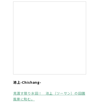
池上-Chishang-
見渡す限り水田！ 池上（ツーサン）の田園
風景に和む。