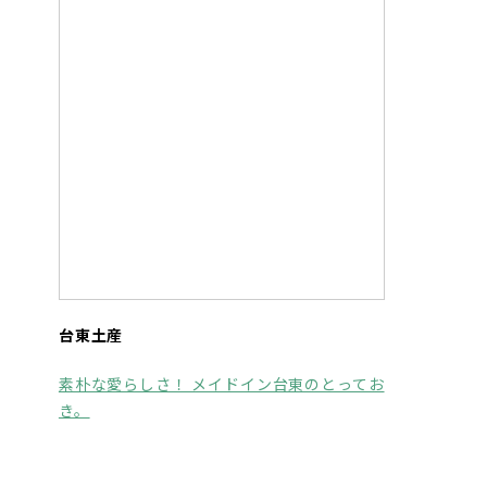
台東土産
素朴な愛らしさ！ メイドイン台東のとってお
き。