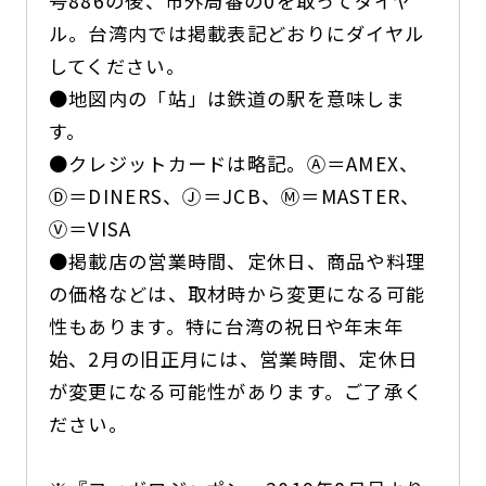
号886の後、市外局番の0を取ってダイヤ
ル。台湾内では掲載表記どおりにダイヤル
してください。
●地図内の「站」は鉄道の駅を意味しま
す。
●クレジットカードは略記。Ⓐ＝AMEX、
Ⓓ＝DINERS、Ⓙ＝JCB、Ⓜ＝MASTER、
Ⓥ＝VISA
●掲載店の営業時間、定休日、商品や料理
の価格などは、取材時から変更になる可能
性もあります。特に台湾の祝日や年末年
始、2月の旧正月には、営業時間、定休日
が変更になる可能性があります。ご了承く
ださい。