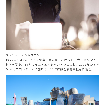
ヴァンサン・シャプロン
1976年生まれ。ワイン醸造一家に育ち、ボルドー大学で科学と生
物学を学ぶ。99年にモエ・エ・シャンドンに入社。2005年からド
ン ペリニヨンチームに加わり、19年に醸造最高責任者に就任。