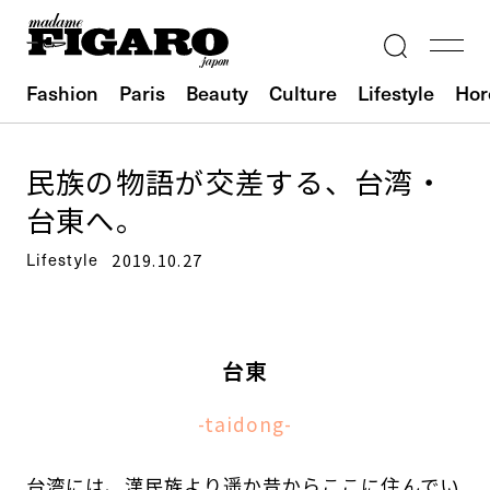
Fashion
Paris
Beauty
Culture
Lifestyle
Hor
民族の物語が交差する、台湾・
台東へ。
Lifestyle
2019.10.27
台東
-taidong-
台湾には、漢民族より遥か昔からここに住んでい