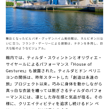
舞台となったビルバオ・グッゲンハイム美術館は、ネルビオン川沿
いに立つ。フランク・ゲーリーによる建築は、チタンを多用し、巨
大な船のようなビジュアル。
館内では、ティルダ・スウィントンとオリヴィエ・
サイヤールによるパフォーマンス『House of
Gestures』も披露された。ティルダとドン ペリニ
ヨンの関係は、昨年スタートした「創造は永遠の
旅」プロジェクト以来。巧みに身体を動かしながら
真っ白な衣装を纏っては脱ぎさるティルダのパフォ
ーマンスには、凛とした存在感と気品が宿る。その
様に、クリエイティビティを追求し続けるドン ペ