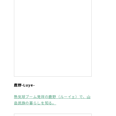
鹿野-Luye-
熱気球ブーム発祥の鹿野（ルーイェ）で、山
岳民族の暮らしを知る。