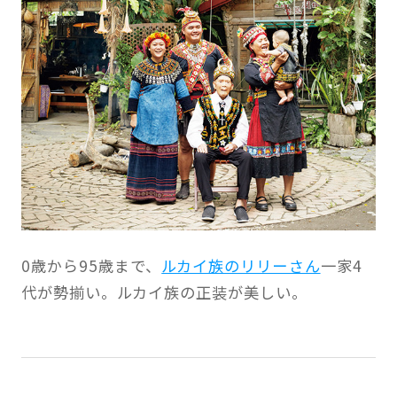
0歳から95歳まで、
ルカイ族のリリーさん
一家4
代が勢揃い。ルカイ族の正装が美しい。