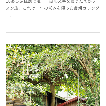
16ある原住民で唯一、象形文字を使ったのがブ
ヌン族。これは一年の営みを綴った農耕カレンダ
ー。