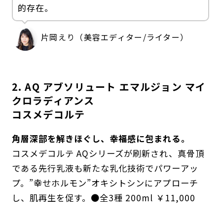
的存在。
片岡えり（美容エディター/ライター）
2. AQ アブソリュート エマルジョン マイ
クロラディアンス
コスメデコルテ
角層深部を解きほぐし、幸福感に包まれる。
コスメデコルテ AQシリーズが刷新され、真骨頂
である先行乳液も新たな乳化技術でパワーアッ
プ。”幸せホルモン”オキシトシンにアプローチ
し、肌再生を促す。●全3種 200ml ￥11,000