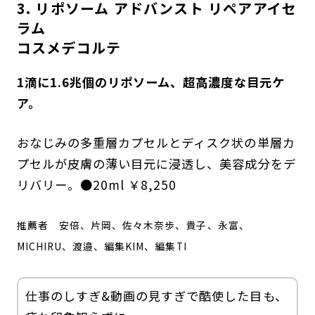
3. リポソーム アドバンスト リペアアイセ
ラム
コスメデコルテ
1滴に1.6兆個のリポソーム、超高濃度な目元ケ
ア。
おなじみの多重層カプセルとディスク状の単層カ
プセルが皮膚の薄い目元に浸透し、美容成分をデ
リバリー。●20ml ￥8,250
推薦者
安倍、片岡、佐々木奈歩、貴子、永富、
MICHIRU、渡邉、編集KIM、編集TI
仕事のしすぎ&動画の見すぎで酷使した目も、