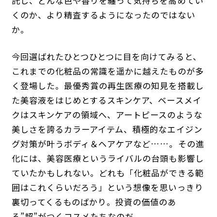
託し、どんな色や香りを纏って気持ちを高めてい
くのか、より精査するようになったのではない
か。
今回選ばれたひとつひとつに目を向けてみると、
これまでの化粧品の常識を遥かに越えたものが多
く登場した。最優秀賞の再生医療の知見を搭載し
た美容液をはじめとするスキンケア、ベースメイ
クはスキンケアの領域へ、アートピースのような
美しさを誇るカラーアイテム、積極的なエイジン
グ対策が叶うボディ＆ヘアケアなど……。その進
化には、美容医療というライバルの台頭も影響し
ていたかもしれない。どれも「化粧品ができる範
囲はこれくらいだろう」という想像を思いっきり
裏切ってくるものばかり。投資の価値のあ
る”超”がつくコスメたちなのだ。