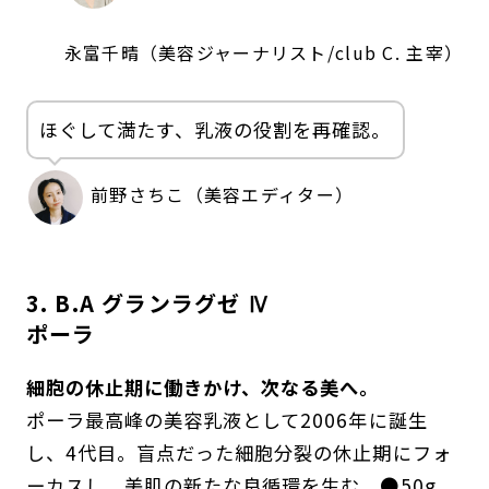
永富千晴（美容ジャーナリスト/club C. 主宰）
ほぐして満たす、乳液の役割を再確認。
前野さちこ（美容エディター）
3. B.A グランラグゼ Ⅳ
ポーラ
細胞の休止期に働きかけ、次なる美へ。
ポーラ最高峰の美容乳液として2006年に誕生
し、4代目。盲点だった細胞分裂の休止期にフォ
ーカスし、美肌の新たな良循環を生む。●50g