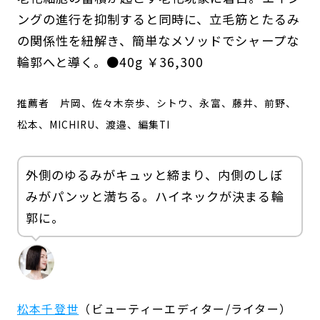
ングの進行を抑制すると同時に、立毛筋とたるみ
の関係性を紐解き、簡単なメソッドでシャープな
輪郭へと導く。●40g ￥36,300
推薦者
片岡、佐々木奈歩、シトウ、永富、藤井、前野、
松本、MICHIRU、渡邉、編集TI
外側のゆるみがキュッと締まり、内側のしぼ
みがパンッと満ちる。ハイネックが決まる輪
郭に。
松本千登世
（ビューティーエディター/ライター）