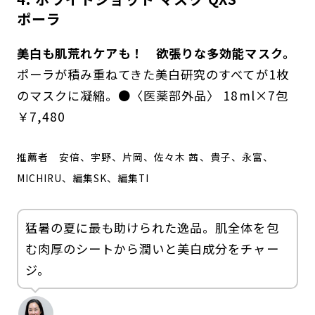
ポーラ
美白も肌荒れケアも！ 欲張りな多効能マスク。
ポーラが積み重ねてきた美白研究のすべてが1枚
のマスクに凝縮。●〈医薬部外品〉 18ml×7包
￥7,480
推薦者
安倍、宇野、片岡、佐々木 茜、貴子、永富、
MICHIRU、編集SK、編集TI
猛暑の夏に最も助けられた逸品。肌全体を包
む肉厚のシートから潤いと美白成分をチャー
ジ。