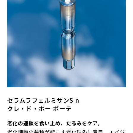
セラムラフェルミサンS n
クレ・ド・ポー ボーテ
老化の連鎖を食い止め、たるみをケア。
老化細胞の蓄積が起こす老化現象に着目。エイジ