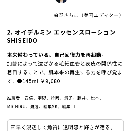
前野さちこ（美容エディター）
2. オイデルミン エッセンスローション
SHISEIDO
本来備わっている、自己回復力を再起動。
加齢によって遠ざかる毛細血管と表皮の関係性に
着目することで、肌本来の再生する力を呼び覚ま
す。●145ml ￥9,680
推薦者
安倍、宇野、片岡、貴子、藤井、松本、
MICHIRU、渡邉、編集SK、編集TI
素早く浸透して角質に透明感と輝きが宿る。