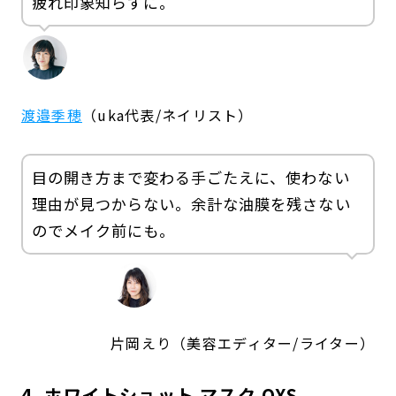
疲れ印象知らずに。
渡邉季穂
（uka代表/ネイリスト）
目の開き方まで変わる手ごたえに、使わない
理由が見つからない。余計な油膜を残さない
のでメイク前にも。
片岡えり（美容エディター/ライター）
4. ホワイトショット マスク QXS