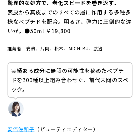
驚異的な処方で、老化スピードを巻き返す。
表皮から真皮までのすべての層に作用する多種多
様なペプチドを配合。明るさ、弾力に圧倒的な違
いが。●50ml ￥19,800
推薦者
安倍、片岡、松本、MICHIRU、渡邉
実績ある成分に無限の可能性を秘めたペプチ
ドを300種以上組み合わせた、前代未聞のスペ
ック。
安倍佐和子
（ビューティエディター）