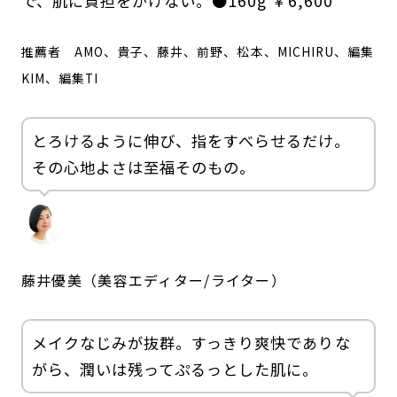
で、肌に負担をかけない。●160g ￥6,600
推薦者
AMO、貴子、藤井、前野、松本、MICHIRU、編集
KIM、編集TI
とろけるように伸び、指をすべらせるだけ。
その心地よさは至福そのもの。
藤井優美（美容エディター/ライター）
メイクなじみが抜群。すっきり爽快でありな
がら、潤いは残ってぷるっとした肌に。