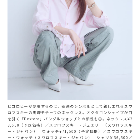
ヒコロヒーが愛用するのは、幸運のシンボルとして親しまれるスワ
ロフスキーの馬蹄モチーフのネックレス。オクタゴンシェイプが目
を引く「Dextera」バングルウォッチとの相性も◎。ネックレス¥2
3,650（予定価格）／スワロフスキー・ジュエリー（スワロフスキ
ー・ジャパン） ウォッチ¥71,500（予定価格）／スワロフスキ
ー・ウォッチ（スワロフスキー・ジャパン） シャツ￥36,300／