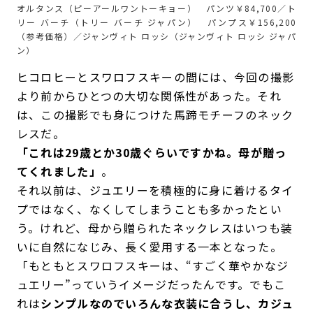
オルタンス（ピーアールワントーキョー） パンツ￥84,700／ト
リー バーチ（トリー バーチ ジャパン） パンプス￥156,200
（参考価格）／ジャンヴィト ロッシ（ジャンヴィト ロッシ ジャパ
ン）
ヒコロヒーとスワロフスキーの間には、今回の撮影
より前からひとつの大切な関係性があった。それ
は、この撮影でも身につけた馬蹄モチーフのネック
レスだ。
「これは29歳とか30歳ぐらいですかね。母が贈っ
てくれました」
。
それ以前は、ジュエリーを積極的に身に着けるタイ
プではなく、なくしてしまうことも多かったとい
う。けれど、母から贈られたネックレスはいつも装
いに自然になじみ、長く愛用する一本となった。
「もともとスワロフスキーは、“すごく華やかなジ
ュエリー”っていうイメージだったんです。でもこ
れは
シンプルなのでいろんな衣装に合うし、カジュ