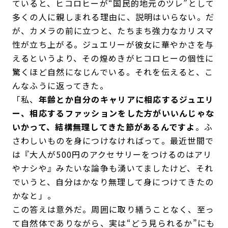
ていると、ヒコロヒーが“国民的地元のツレ”として
多くの人に親しまれる理由に、説明はいらない。だ
が、カメラの前に立つと、たちまち強力なカリスマ
性が立ち上がる。ジュエリーが彼女に華やかさを与
えるというより、その煌めきがヒコロヒーの個性に
驚くほど自然になじんでいる。それを伝えると、こ
んなふうに返ってきた。
「私、
年齢とか自分のキャリアに相応するジュエリ
ー、相応するファッションをした方がいいんじゃな
いかって、結構無理してきた節があるんですよ
。ふ
さわしいものを身につけなければって。最近世間で
は『大人が500円のアクセサリーをつけるのはアリ
やナシや』みたいな論争も湧いてましたけど、それ
でいうと、自分はかなり無理して身につけてきたの
かなと」。
この答えは意外だ。周囲に取り繕うことなく、至っ
て自然体でありながら、実は“どう見られるか”にも