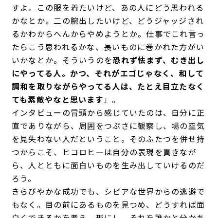
すよ。この服を着たいけど、あの人にどう思われる
かなとか。二の腕出したいけど、どうジャッジされ
るかわからへんからやめようとか。仕事でこれ言っ
たらこう思われるかな、長いものに巻かれた方がい
いかなとか。そういうのを
恐れず怯まず、むき出し
にやってる人。かつ、それがエゴじゃなく、和して
調和を取りながらやってる人は、たとえ目立たなく
ても素敵やなと思います
」。
インタビューの冒頭から感じていたのは、自分に正
直でありながら、周囲をつぶさに観察し、場の空気
を見失わない人だということ。そのふたつを併せ持
つからこそ、ヒコロヒーは自分の表現を貫きなが
ら、人とともに面白いものを生み出していけるのだ
ろう。
きらびやかな成功でも、シビアな世界からの逃避で
もなく。目の前にあるものを見つめ、どうすれば面
白くできるかを考え、形にし、それを誰かと分かち