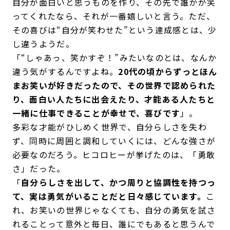
自分が面白いと思うものを作り、その先で誰かが笑
ってくれたなら、それが一番嬉しいと言う。ただ、
その喜びは“自分が笑わせた”という達成感とは、少
し違うようだ。
「“しゃあっ、笑かすぞ！”みたいなのとは、なんか
違う気がするんですよね。
20代の頃からずっとほん
まお笑いが好きだったので、その世界で認められた
り、面白い人たちに出会えたり、才能ある人たちと
一緒に仕事できることが幸せで、喜びです
」。
多彩な才能がひしめく世界で、自分らしさを失わ
ず、同時に周囲と調和していくには、どんな強さが
必要なのだろう。ヒコロヒーが挙げたのは、「勇敢
さ」だった。
「
自分らしさを出して、かつ周りと協調性を持つっ
て、実は勇気がいることだと日々感じています。
こ
れ、お笑いの世界じゃなくても、自分の勇気を試さ
れることって意外と毎日、誰にでもあると思うんで