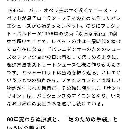
1947年、パリ・オペラ座のすぐ近くでローズ・レ
ペットが息子ローラン・プティのために作ったバレ
エシューズから始まったレペット。のちにブリジッ
ト・バルドーが1956年の映画『素直な悪女』の劇
中で履いたことで、レペットの靴は一躍時代を象徴
する存在になる。「バレエダンサーのためのシュー
ズをファッションの日常着として楽しめるように、
製造方法をストリートシューズ仕様に作り変えたの
です」とシャーロットは当時を振り返る。バレエと
いうひとつの原点から、ファッションという新しい
物語が生まれた瞬間だ。その時に誕生した「サンド
リオン」は、パリジェンヌのアイコンとなり、いま
なお世界中の女性たちを魅了し続けている。
80年変わらぬ原点と、「足のための手袋」と
いう匠の職人技。