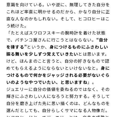
意識を向けている。いや逆に、無理してきた自分を
これほど率直に明かせるのだから、かなり自分に正
直な人なのかもしれない。そして、ヒコロヒーはこ
う続けた。
「たとえばスワロフスキーの腕時計を着けた状態
で、パチンコ屋さんに行こうとはならない。
“自分
を律する”
というか、
身につけるものにふさわしい
振る舞いを少しずつ覚えていきたい
とは思います。
けど、ほんまのこと言うと、自分の好きなもので認
めてもらえるようにならないといけないなと。
身に
つけるもので何かをジャッジされる必要がないぐら
いのようなやつでいたい、と思いますね
」。
ジュエリーに自分の価値を委ねるのではなく、その
輝きにふさわしい人になろうと努力する。そうして
自分を磨き上げた先に思い描くのは、どんなものを
選んだとしても、自分らしくサマになる人物像だ。