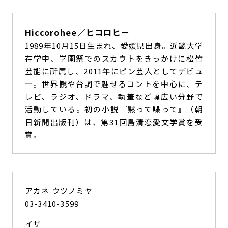
Hiccorohee／ヒコロヒー
1989年10月15日生まれ、愛媛県出身。近畿大学
在学中、学園祭でのスカウトをきっかけに松竹
芸能に所属し、2011年にピン芸人としてデビュ
ー。世界観や台詞で魅せるコントを中心に、テ
レビ、ラジオ、ドラマ、執筆など幅広い分野で
活動している。初の小説『黙って喋って』（朝
日新聞出版刊）は、第31回島清恋愛文学賞を受
賞。
アカネ ウツノミヤ
03-3410-3599
イザ