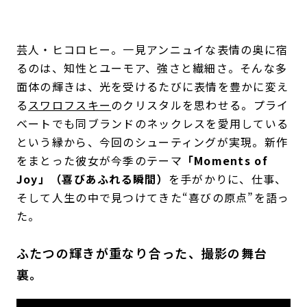
芸人・ヒコロヒー。一見アンニュイな表情の奥に宿
るのは、知性とユーモア、強さと繊細さ。そんな多
面体の輝きは、光を受けるたびに表情を豊かに変え
る
スワロフスキー
のクリスタルを思わせる。プライ
ベートでも同ブランドのネックレスを愛用している
という縁から、今回のシューティングが実現。新作
をまとった彼女が今季のテーマ
「Moments of
Joy」（喜びあふれる瞬間）
を手がかりに、仕事、
そして人生の中で見つけてきた“喜びの原点”を語っ
た。
ふたつの輝きが重なり合った、撮影の舞台
裏。