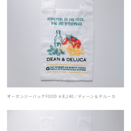
オーガンジーバッグFOOD ￥8,140／ディーン＆デルーカ