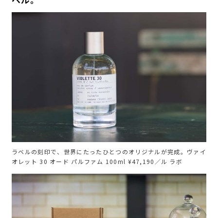
ラベルの刻印で、世界にたったひとつのオリジナルが完成。ヴァイ
オレット 30 オード パルファム 100ml ¥47,190／ル ラボ