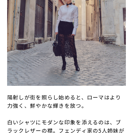
陽射しが街を照らし始めると、ローマはより
力強く、鮮やかな輝きを放つ。
白いシャツにモダンな印象を添えるのは、ブ
ラックレザーの襟。フェンディ家の5人姉妹が