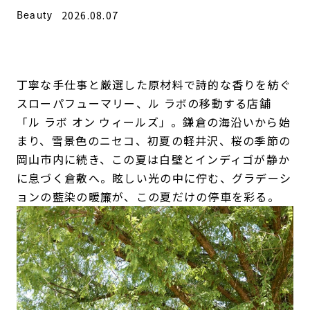
Beauty
2026.08.07
丁寧な手仕事と厳選した原材料で詩的な香りを紡ぐ
スローパフューマリー、ル ラボの移動する店舗
「ル ラボ オン ウィールズ」。鎌倉の海沿いから始
まり、雪景色のニセコ、初夏の軽井沢、桜の季節の
岡山市内に続き、この夏は白壁とインディゴが静か
に息づく倉敷へ。眩しい光の中に佇む、グラデーシ
ョンの藍染の暖簾が、この夏だけの停車を彩る。