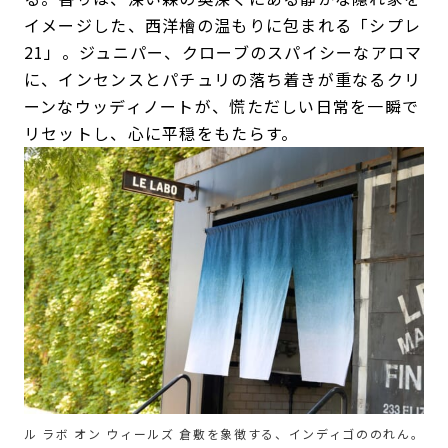
イメージした、西洋檜の温もりに包まれる「シプレ
21」。ジュニパー、クローブのスパイシーなアロマ
に、インセンスとパチュリの落ち着きが重なるクリ
ーンなウッディノートが、慌ただしい日常を一瞬で
リセットし、心に平穏をもたらす。
ル ラボ オン ウィールズ 倉敷を象徴する、インディゴののれん。