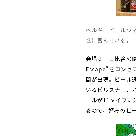
ベルギービールウィ
性に富んでいる。
会場は、日比谷公園
Escape”をコ
間が出現。ビール通
いるピルスナー、
ールが11タイプ
るので、好みのビ