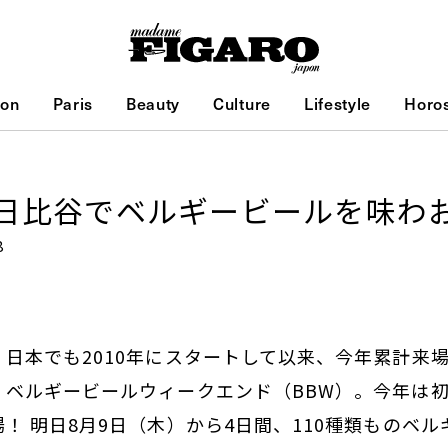
ion
Paris
Beauty
Culture
Lifestyle
Horo
日比谷でベルギービールを味わ
8
日本でも2010年にスタートして以来、今年累計来場
、ベルギービールウィークエンド（BBW）。今年は
！ 明日8月9日（木）から4日間、110種類ものベ