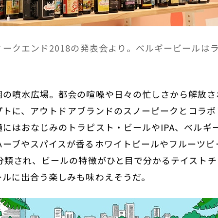
ークエンド2018の発表会より。ベルギービールは
の噴水広場。都会の喧噪や日々の忙しさから解放された
ンセプトに、アウトドアブランドのスノーピークとコラ
にはおなじみのトラピスト・ビールやIPA、ベルギ
ハーブやスパイスが香るホワイトビールやフルーツビ
に分類され、ビールの特徴がひと目で分かるテイスト
ールに出合う楽しみも味わえそうだ。