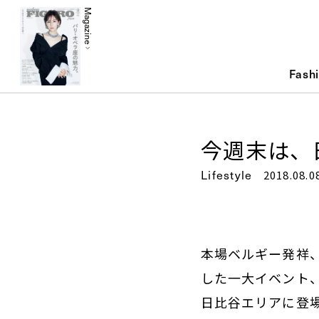
Magazine
Fash
今週末は、
Lifestyle
2018.08.0
本場ベルギー発祥、
した一大イベント
日比谷エリアに登場