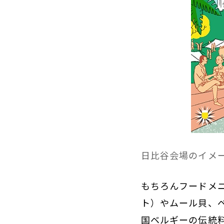
日比谷会場のイメ
もちろんフードメ
ト）やムール貝、
国ベルギーの伝統