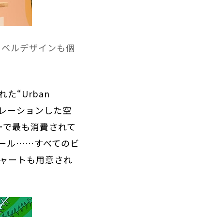
ラベルデザインも個
“Urban
ボレーションした空
ーで最も消費されて
ール……すべてのビ
チャートも用意され