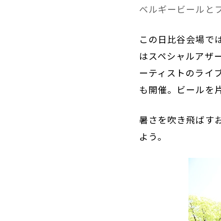
ベルギービールと
この日比谷会場で
はスペシャルアザ
ーティストのライ
も開催。ビールを
暑さを吹き飛ばす
よう。