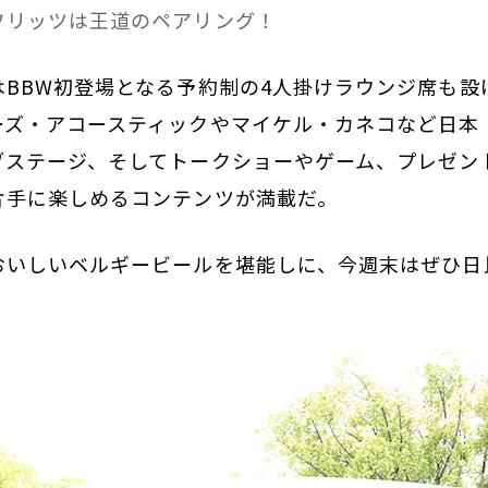
フリッツは王道のペアリング！
はBBW初登場となる予約制の4人掛けラウンジ席も設
ーズ・アコースティックやマイケル・カネコなど日本
ブステージ、そしてトークショーやゲーム、プレゼン
片手に楽しめるコンテンツが満載だ。
おいしいベルギービールを堪能しに、今週末はぜひ日