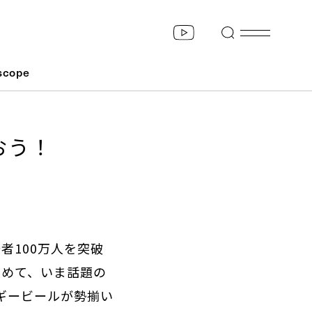
scope
おう！
者100万人を突破
初めて、いま話題の
ルギービールが勢揃い