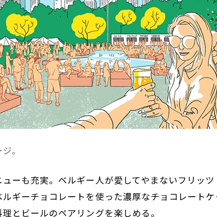
ージ。
ニューも充実。ベルギー人が愛してやまないフリッツ
ベルギーチョコレートを使った濃厚なチョコレートケ
料理とビールのペアリングを楽しめる。