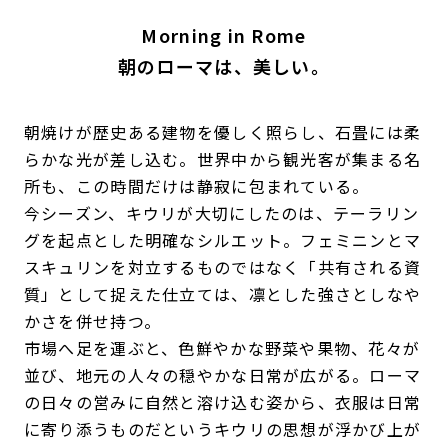
Morning in Rome
朝のローマは、美しい。
朝焼けが歴史ある建物を優しく照らし、石畳には柔
らかな光が差し込む。世界中から観光客が集まる名
所も、この時間だけは静寂に包まれている。
今シーズン、キウリが大切にしたのは、テーラリン
グを起点とした明確なシルエット。フェミニンとマ
スキュリンを対立するものではなく「共有される資
質」として捉えた仕立ては、凛とした強さとしなや
かさを併せ持つ。
市場へ足を運ぶと、色鮮やかな野菜や果物、花々が
並び、地元の人々の穏やかな日常が広がる。ローマ
の日々の営みに自然と溶け込む姿から、衣服は日常
に寄り添うものだというキウリの思想が浮かび上が