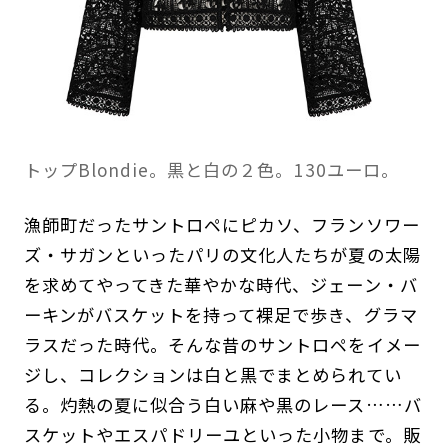
トップBlondie。黒と白の２色。130ユーロ。
漁師町だったサントロペにピカソ、フランソワー
ズ・サガンといったパリの文化人たちが夏の太陽
を求めてやってきた華やかな時代、ジェーン・バ
ーキンがバスケットを持って裸足で歩き、グラマ
ラスだった時代。そんな昔のサントロペをイメー
ジし、コレクションは白と黒でまとめられてい
る。灼熱の夏に似合う白い麻や黒のレース……バ
スケットやエスパドリーユといった小物まで。販