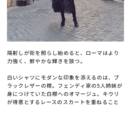
陽射しが街を照らし始めると、ローマはより
力強く、鮮やかな輝きを放つ。
白いシャツにモダンな印象を添えるのは、ブ
ラックレザーの襟。フェンディ家の5人姉妹が
身につけていた白襟へのオマージュ。キウリ
が得意とするレースのスカートを重ねること
で、クラシックと現代的な感性が調和し、新
たなフェミニニティを描き出す。