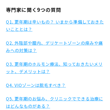
専門家に聞く9つの質問
Q1. 更年期は辛いもの？ いまから準備しておきた
いこととは？
Q2. 外陰部や膣内、デリケートゾーンの痒みや痛
みへの対策は？
Q3. 更年期のホルモン療法、知っておきたいメリ
ット、デメリットは？
Q4. VIOゾーンは脱毛すべき？
Q5. 更年期のお悩み、クリニックでできる治療に
はどんなものがある？