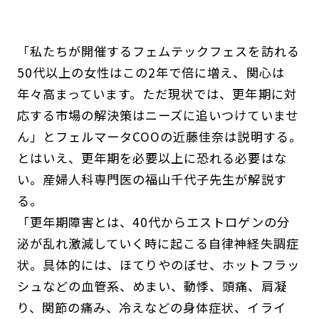
「私たちが開催するフェムテックフェスを訪れる
50代以上の女性はこの2年で倍に増え、関心は
年々高まっています。ただ現状では、更年期に対
応する市場の解決策はニーズに追いつけていませ
ん」とフェルマータCOOの近藤佳奈は説明する。
とはいえ、更年期を必要以上に恐れる必要はな
い。産婦人科専門医の福山千代子先生が解説す
る。
「更年期障害とは、40代からエストロゲンの分
泌が乱れ激減していく時に起こる自律神経失調症
状。具体的には、ほてりやのぼせ、ホットフラッ
シュなどの血管系、めまい、動悸、頭痛、肩凝
り、関節の痛み、冷えなどの身体症状、イライ