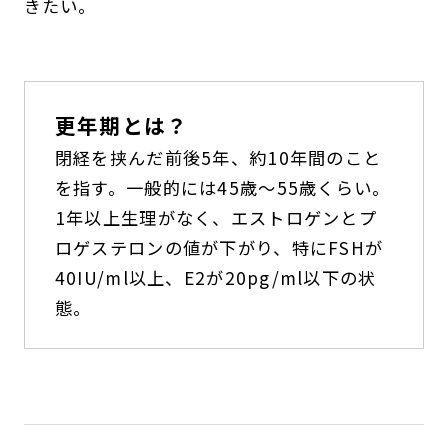
きたい。
更年期とは？
閉経を挟んだ前後5年、約10年間のこと
を指す。一般的には45歳～55歳くらい。
1年以上生理がなく、エストロゲンとプ
ロゲステロンの値が下がり、特にFSHが
40IU/ml以上、E2が20pg/ml以下の状
態。