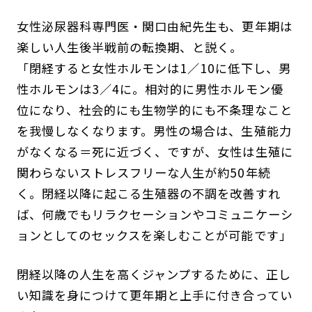
女性泌尿器科専門医・関口由紀先生も、更年期は
楽しい人生後半戦前の転換期、と説く。
「閉経すると女性ホルモンは1／10に低下し、男
性ホルモンは3／4に。相対的に男性ホルモン優
位になり、社会的にも生物学的にも不条理なこと
を我慢しなくなります。男性の場合は、生殖能力
がなくなる＝死に近づく、ですが、女性は生殖に
関わらないストレスフリーな人生が約50年続
く。閉経以降に起こる生殖器の不調を改善すれ
ば、何歳でもリラクセーションやコミュニケーシ
ョンとしてのセックスを楽しむことが可能です」
閉経以降の人生を高くジャンプするために、正し
い知識を身につけて更年期と上手に付き合ってい