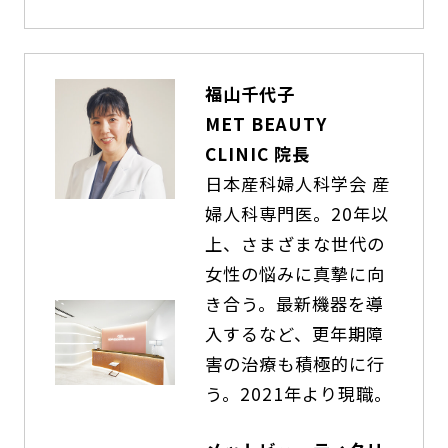
福山千代子
MET BEAUTY
CLINIC 院長
日本産科婦人科学会 産
婦人科専門医。20年以
上、さまざまな世代の
女性の悩みに真摯に向
き合う。最新機器を導
入するなど、更年期障
害の治療も積極的に行
う。2021年より現職。