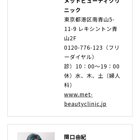
メットビューティクリ
ニック
東京都港区南青山5-
11-9 レキシントン青
山2F
0120-776-123（フリ
ーダイヤル）
診）10：00～19：00
休）水、木、土（婦人
科）
www.met-
beautyclinic.jp
関口由紀