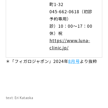
町1-32
045-662-0618（初診
予約専用）
診）10：00～17：00
休）祝
https://www.luna-
clinic.jp/
＊「フィガロジャポン」2024年
8月号
より抜粋
text: Eri Kataoka