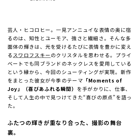
芸人・ヒコロヒー。一見アンニュイな表情の奥に宿
るのは、知性とユーモア、強さと繊細さ。そんな多
面体の輝きは、光を受けるたびに表情を豊かに変え
る
スワロフスキー
のクリスタルを思わせる。プライ
ベートでも同ブランドのネックレスを愛用している
という縁から、今回のシューティングが実現。新作
をまとった彼女が今季のテーマ
「Moments of
Joy」（喜びあふれる瞬間）
を手がかりに、仕事、
そして人生の中で見つけてきた“喜びの原点”を語っ
た。
ふたつの輝きが重なり合った、撮影の舞台
裏。