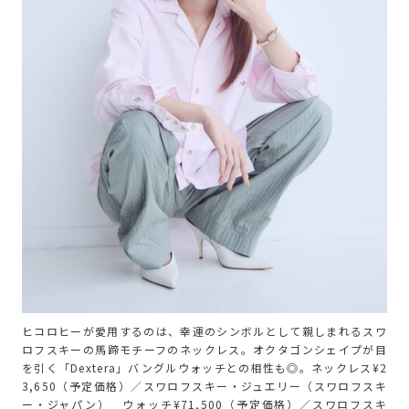
ヒコロヒーが愛用するのは、幸運のシンボルとして親しまれるスワ
ロフスキーの馬蹄モチーフのネックレス。オクタゴンシェイプが目
を引く「Dextera」バングルウォッチとの相性も◎。ネックレス¥2
3,650（予定価格）／スワロフスキー・ジュエリー（スワロフスキ
ー・ジャパン） ウォッチ¥71,500（予定価格）／スワロフスキ