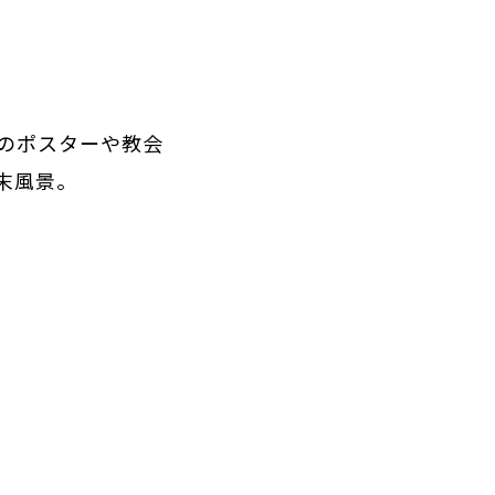
のポスターや教会
末風景。