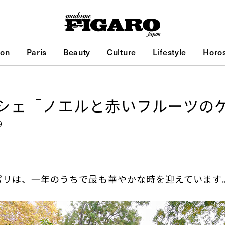
ion
Paris
Beauty
Culture
Lifestyle
Horo
シェ『ノエルと赤いフルーツの
9
パリは、一年のうちで最も華やかな時を迎えています