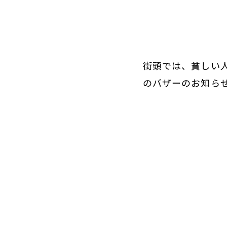
街頭では、貧しい
のバザーのお知ら