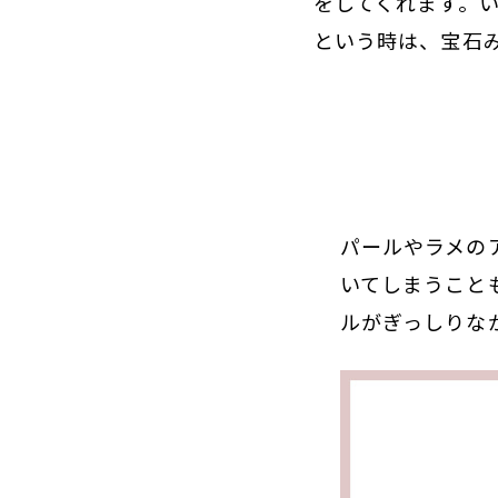
をしてくれます。
という時は、宝石
パールやラメの
いてしまうこと
ルがぎっしりな