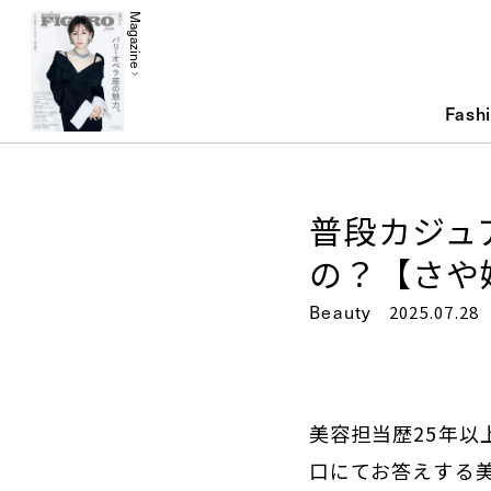
Magazine
Fash
普段カジュ
の？【さや姉
Beauty
2025.07.28
美容担当歴25年
口にてお答えする