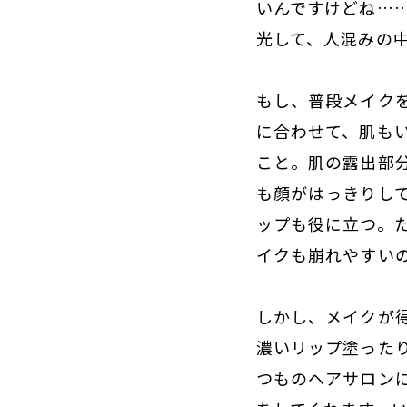
いんですけどね…
光して、人混みの
もし、普段メイク
に合わせて、肌も
こと。肌の露出部
も顔がはっきりし
ップも役に立つ。
イクも崩れやすい
しかし、メイクが
濃いリップ塗った
つものヘアサロン