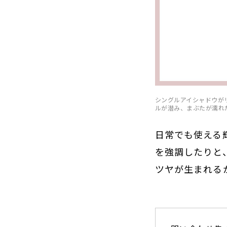
シングルアイシャドウが
ルが潜み、まぶたが濡れたよ
日常でも使える
を強調したりと
ツヤが生まれる