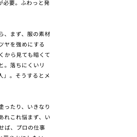
が必要。
ふわっと発
ら、まず、服の素材
ツヤを強めにする
くから見ても暗くて
と。落ちにくいリ
人」。
そうするとメ
塗ったり、いきなり
あれこれ悩まず、い
せば、プロの仕事