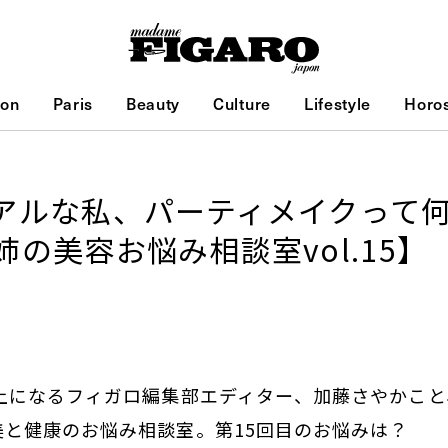
ion
Paris
Beauty
Culture
Lifestyle
Horo
アルな私、パーティメイクって
の美容お悩み相談室vol.15】
以上になるフィガロ編集部エディター、加藤さやかこ
美と健康のお悩み相談室。第15回目のお悩みは？