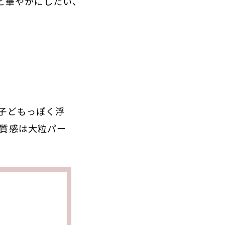
と華やかにしたい、
子どもっぽく浮
質感は大粒パー