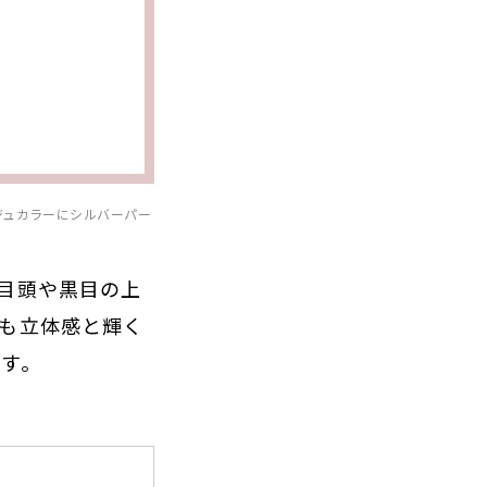
ジュカラーにシルバーパー
目頭や黒目の上
も立体感と輝く
す。