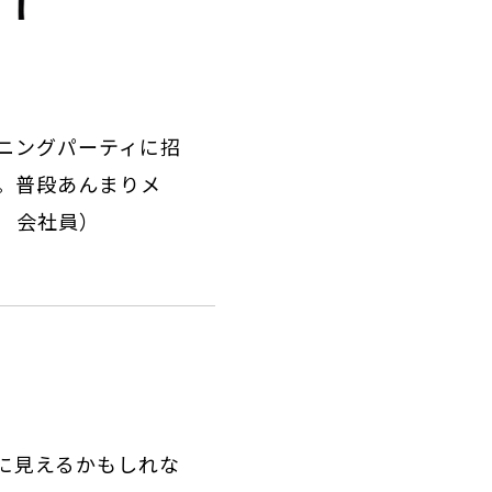
ニングパーティに招
。普段あんまりメ
代 会社員）
に見えるかもしれな