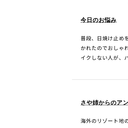
今日のお悩み
普段、日焼け止め
かれたのでおしゃ
イクしない人が、パ
さや姉からのア
海外のリゾート地