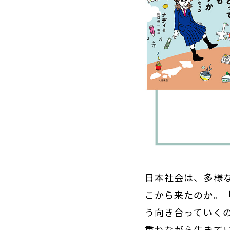
日本社会は、多様
こから来たのか。
う向き合っていく
重ねながら生きて