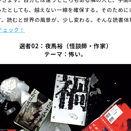
ったとしても、越えない一線を確保する。そのために
す。読むと世界の風景が、少し変わる。そんな読書体
チェック！
選者02：夜馬裕（怪談師・作家）
テーマ：怖い。