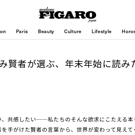
ion
Paris
Beauty
Culture
Lifestyle
Horo
読み賢者が選ぶ、年末年始に読み
い、共感したい──私たちのそんな欲求にこたえる本
者を手がけた賢者の言葉から、世界が変わって見えて