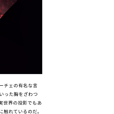
ニーチェの有名な言
いった胸をざわつ
実世界の投影でもあ
に触れているのだ。