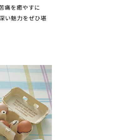
苦痛を癒やすに
深い魅力をぜひ堪