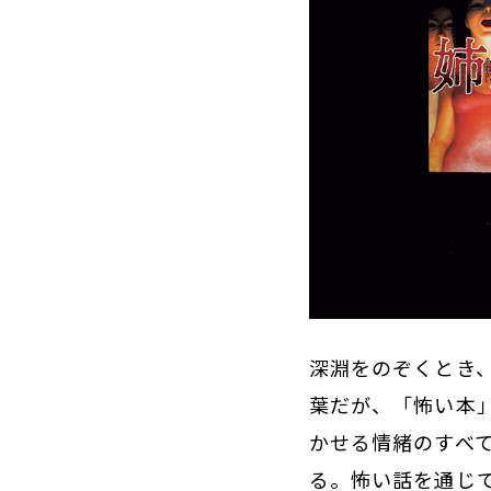
深淵をのぞくとき、
葉だが、「怖い本
かせる情緒のすべ
る。怖い話を通じ