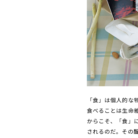
「食」は個人的な
食べることは生命
からこそ、「食」
されるのだ。その