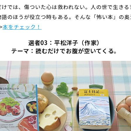
だけでは、傷ついた心は救われない。人の世で生きる
物語のほうが役立つ時もある。そんな「怖い本」の奥
>
本をチェック！
選者03：平松洋子（作家）
テーマ：読むだけでお腹が空いてくる。