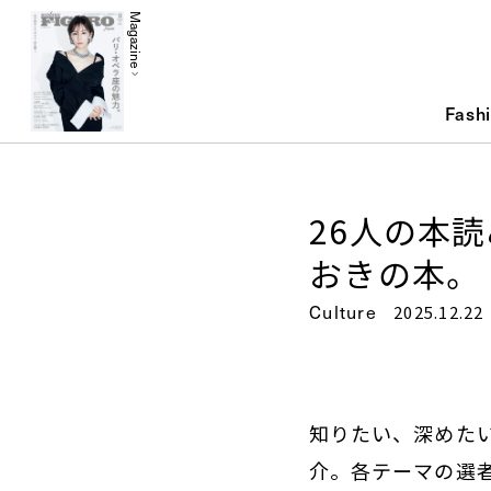
Magazine
Fash
26人の本
おきの本。
Culture
2025.12.22
知りたい、深めた
介。各テーマの選