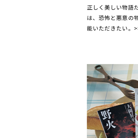
正しく美しい物語
は、恐怖と悪意の
能いただきたい。>