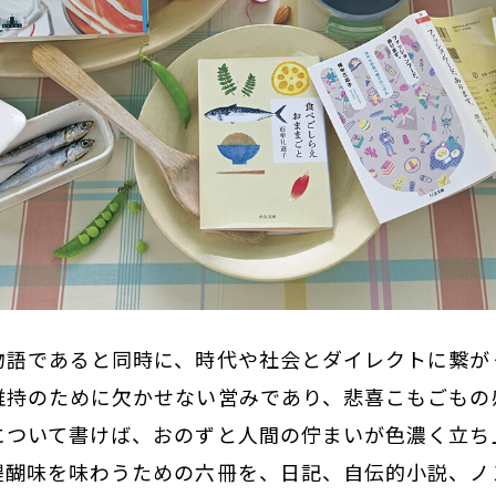
物語であると同時に、時代や社会とダイレクトに繋が
維持のために欠かせない営みであり、悲喜こもごもの
について書けば、おのずと人間の佇まいが色濃く立ち
醍醐味を味わうための六冊を、日記、自伝的小説、ノ