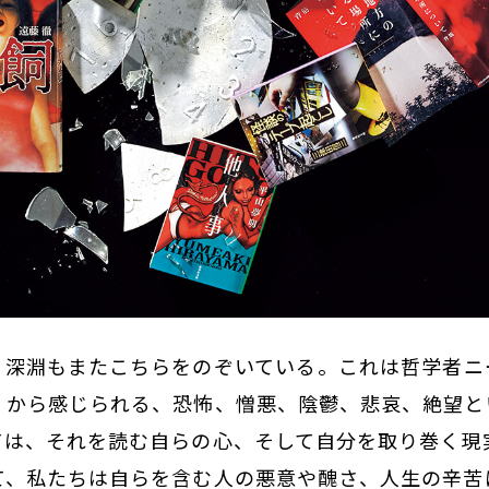
深淵もまたこちらをのぞいている――。これは哲学者
」から感じられる、恐怖、憎悪、陰鬱、悲哀、絶望と
ては、それを読む自らの心、そして自分を取り巻く現
て、私たちは自らを含む人の悪意や醜さ、人生の辛苦