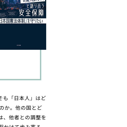
そも「日本人」はど
のか。他の国とど
は、他者との調整を
暇かけて歩み寄る。